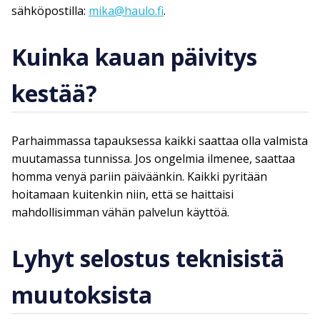
sähköpostilla:
mika@haulo.fi
.
Kuinka kauan päivitys
kestää?
Parhaimmassa tapauksessa kaikki saattaa olla valmista
muutamassa tunnissa. Jos ongelmia ilmenee, saattaa
homma venyä pariin päiväänkin. Kaikki pyritään
hoitamaan kuitenkin niin, että se haittaisi
mahdollisimman vähän palvelun käyttöä.
Lyhyt selostus teknisistä
muutoksista