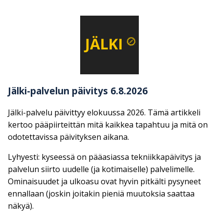
Jälki-palvelun päivitys 6.8.2026
Jälki-palvelu päivittyy elokuussa 2026. Tämä artikkeli
kertoo pääpiirteittän mitä kaikkea tapahtuu ja mitä on
odotettavissa päivityksen aikana.
Lyhyesti: kyseessä on pääasiassa tekniikkapäivitys ja
palvelun siirto uudelle (ja kotimaiselle) palvelimelle.
Ominaisuudet ja ulkoasu ovat hyvin pitkälti pysyneet
ennallaan (joskin joitakin pieniä muutoksia saattaa
näkyä).