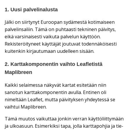
1. Uusi palvelinalusta
Jälki on siirtynyt Euroopan sydämestä kotimaiseen
palvelinsaliin. Tämä on puhtaasti tekninen päivitys,
eikä varsinaisesti vaikuta palvelun käyttöön.
Rekisteröityneet käyttäjät joutuvat todennäköisesti
kuitenkin kirjautumaan uudelleen sisään.
2. Karttakomponentin vaihto Leafletistä
Maplibreen
Kaikki selaimessa näkyvät kartat esitetään niin
sanotun karttakomponentin avulla. Entinen oli
nimeltään Leaflet, mutta päivityksen yhdeytessä se
vaihtui Maplibreen.
Tämä muutos vaikuttaa jonkin verran käyttöliittymään
ja ulkoasuun. Esimerkiksi tapa, jolla karttapohjia ja tie-