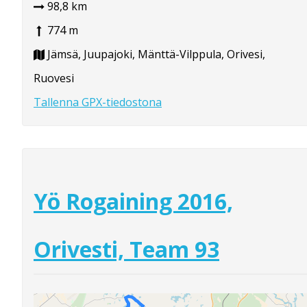
98,8 km
774 m
Jämsä, Juupajoki, Mänttä-Vilppula, Orivesi,
Ruovesi
Tallenna GPX-tiedostona
Yö Rogaining 2016,
Orivesti, Team 93