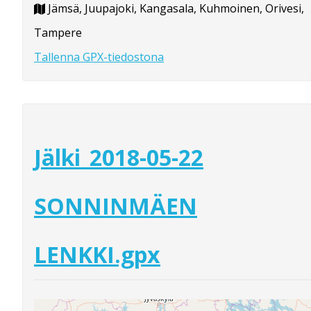
Jämsä, Juupajoki, Kangasala, Kuhmoinen, Orivesi,
Tampere
Tallenna GPX-tiedostona
Jälki_2018-05-22
SONNINMÄEN
LENKKI.gpx