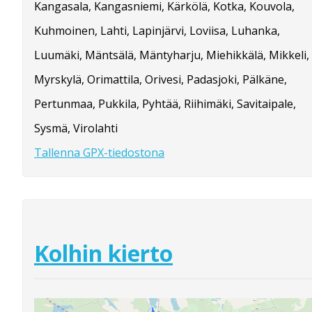
Kangasala, Kangasniemi, Kärkölä, Kotka, Kouvola,
Kuhmoinen, Lahti, Lapinjärvi, Loviisa, Luhanka,
Luumäki, Mäntsälä, Mäntyharju, Miehikkälä, Mikkeli,
Myrskylä, Orimattila, Orivesi, Padasjoki, Pälkäne,
Pertunmaa, Pukkila, Pyhtää, Riihimäki, Savitaipale,
Sysmä, Virolahti
Tallenna GPX-tiedostona
Kolhin kierto