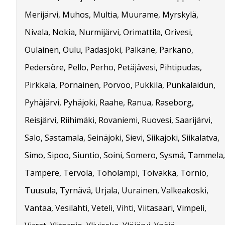
Merijärvi, Muhos, Multia, Muurame, Myrskylä,
Nivala, Nokia, Nurmijärvi, Orimattila, Orivesi,
Oulainen, Oulu, Padasjoki, Pälkäne, Parkano,
Pedersöre, Pello, Perho, Petäjävesi, Pihtipudas,
Pirkkala, Pornainen, Porvoo, Pukkila, Punkalaidun,
Pyhäjärvi, Pyhäjoki, Raahe, Ranua, Raseborg,
Reisjärvi, Riihimäki, Rovaniemi, Ruovesi, Saarijärvi,
Salo, Sastamala, Seinäjoki, Sievi, Siikajoki, Siikalatva,
Simo, Sipoo, Siuntio, Soini, Somero, Sysmä, Tammela,
Tampere, Tervola, Toholampi, Toivakka, Tornio,
Tuusula, Tyrnävä, Urjala, Uurainen, Valkeakoski,
Vantaa, Vesilahti, Veteli, Vihti, Viitasaari, Vimpeli,