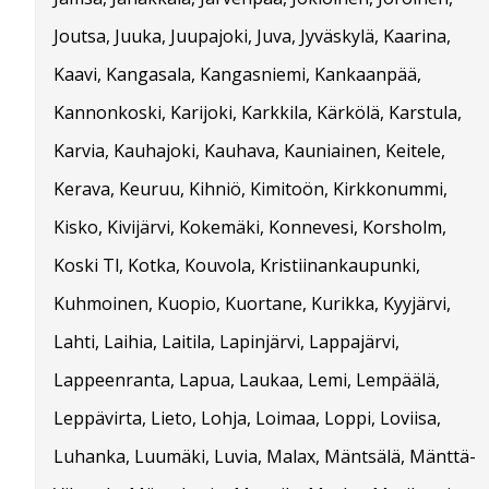
Joutsa, Juuka, Juupajoki, Juva, Jyväskylä, Kaarina,
Kaavi, Kangasala, Kangasniemi, Kankaanpää,
Kannonkoski, Karijoki, Karkkila, Kärkölä, Karstula,
Karvia, Kauhajoki, Kauhava, Kauniainen, Keitele,
Kerava, Keuruu, Kihniö, Kimitoön, Kirkkonummi,
Kisko, Kivijärvi, Kokemäki, Konnevesi, Korsholm,
Koski Tl, Kotka, Kouvola, Kristiinankaupunki,
Kuhmoinen, Kuopio, Kuortane, Kurikka, Kyyjärvi,
Lahti, Laihia, Laitila, Lapinjärvi, Lappajärvi,
Lappeenranta, Lapua, Laukaa, Lemi, Lempäälä,
Leppävirta, Lieto, Lohja, Loimaa, Loppi, Loviisa,
Luhanka, Luumäki, Luvia, Malax, Mäntsälä, Mänttä-