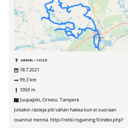
GRAVEL / CYCLO
18.7.2021
99,3 km
1050 m
Juupajoki, Orivesi, Tampere
Joitakin rasteja piti vähän hakea kun ei suoraan
osannut mennä. http://retki.rogaining.fi/index.php?