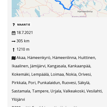
MAANTIE
18.7.2021
305 km
1210 m
Akaa, Hämeenkyrö, Hämeenlinna, Huittinen,
Ikaalinen, Jämijärvi, Kangasala, Kankaanpää,
Kokemäki, Lempäälä, Loimaa, Nokia, Orivesi,
Pirkkala, Pori, Punkalaidun, Ruovesi, Säkylä,
Sastamala, Tampere, Urjala, Valkeakoski, Vesilahti,
Ylöjärvi