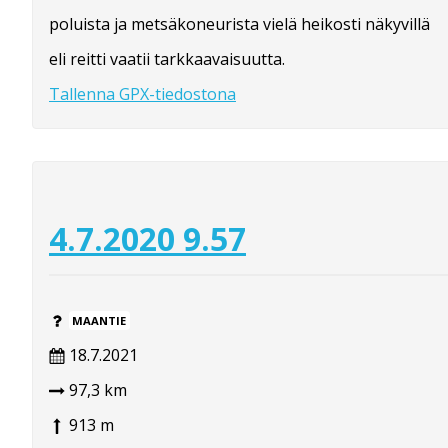
poluista ja metsäkoneurista vielä heikosti näkyvillä
eli reitti vaatii tarkkaavaisuutta.
Tallenna GPX-tiedostona
4.7.2020 9.57
MAANTIE
18.7.2021
97,3 km
913 m