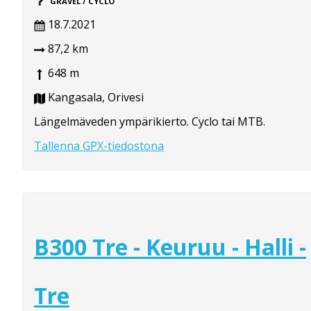
GRAVEL / CYCLO
18.7.2021
87,2 km
648 m
Kangasala, Orivesi
Längelmäveden ympärikierto. Cyclo tai MTB.
Tallenna GPX-tiedostona
B300 Tre - Keuruu - Halli -
Tre