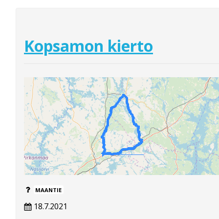
Kopsamon kierto
MAANTIE
18.7.2021