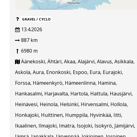
GRAVEL / CYCLO
13.4.2026
887 km
6980 m
Äänekoski, Ähtäri, Akaa, Alajärvi, Alavus, Asikkala,
Askola, Aura, Enonkoski, Espoo, Eura, Eurajoki,
Forssa, Hämeenkyrö, Hämeenlinna, Hamina,
Hankasalmi, Harjavalta, Hartola, Hattula, Hausjärvi,
Heinävesi, Heinola, Helsinki, Hirvensalmi, Hollola,
Honkajoki, Huittinen, Humppila, Hyvinkää, Iitti,
Ikaalinen, Ilmajoki, Imatra, Isojoki, Isokyrö, Jämijärvi,
Jämsä, Janakkala, Järvenpää, Jokioinen, Joroinen,