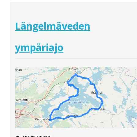
Längelmäveden
ympäriajo