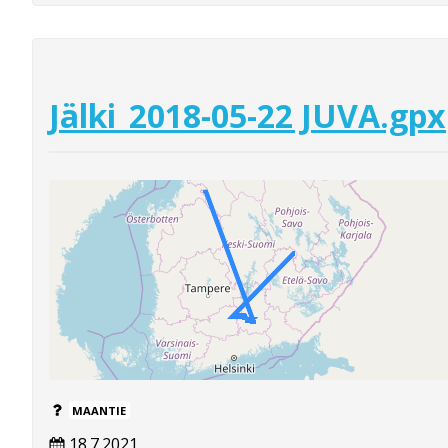
Jälki_2018-05-22 JUVA.gpx
MAANTIE
18.7.2021