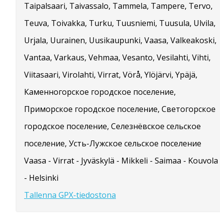
Taipalsaari, Taivassalo, Tammela, Tampere, Tervo,
Teuva, Toivakka, Turku, Tuusniemi, Tuusula, Ulvila,
Urjala, Uurainen, Uusikaupunki, Vaasa, Valkeakoski,
Vantaa, Varkaus, Vehmaa, Vesanto, Vesilahti, Vihti,
Viitasaari, Virolahti, Virrat, Vörå, Ylöjärvi, Ypäjä,
Каменногорское городское поселение,
Приморское городское поселение, Светогорское
городское поселение, Селезнёвское сельское
поселение, Усть-Лужское сельское поселение
Vaasa - Virrat - Jyväskylä - Mikkeli - Saimaa - Kouvola
- Helsinki
Tallenna GPX-tiedostona