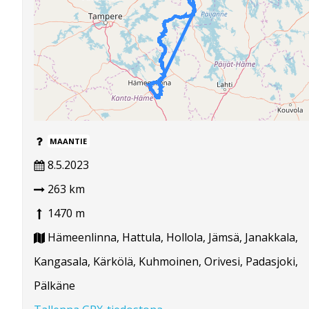
MAANTIE
8.5.2023
263 km
1470 m
Hämeenlinna, Hattula, Hollola, Jämsä, Janakkala,
Kangasala, Kärkölä, Kuhmoinen, Orivesi, Padasjoki,
Pälkäne