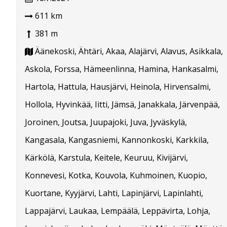
611 km
381 m
Äänekoski, Ähtäri, Akaa, Alajärvi, Alavus, Asikkala,
Askola, Forssa, Hämeenlinna, Hamina, Hankasalmi,
Hartola, Hattula, Hausjärvi, Heinola, Hirvensalmi,
Hollola, Hyvinkää, Iitti, Jämsä, Janakkala, Järvenpää,
Joroinen, Joutsa, Juupajoki, Juva, Jyväskylä,
Kangasala, Kangasniemi, Kannonkoski, Karkkila,
Kärkölä, Karstula, Keitele, Keuruu, Kivijärvi,
Konnevesi, Kotka, Kouvola, Kuhmoinen, Kuopio,
Kuortane, Kyyjärvi, Lahti, Lapinjärvi, Lapinlahti,
Lappajärvi, Laukaa, Lempäälä, Leppävirta, Lohja,