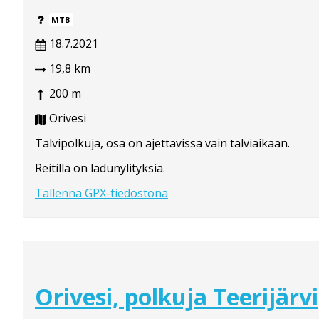
MTB
18.7.2021
19,8 km
200 m
Orivesi
Talvipolkuja, osa on ajettavissa vain talviaikaan.
Reitillä on ladunylityksiä.
Tallenna GPX-tiedostona
Orivesi, polkuja Teerijärvi