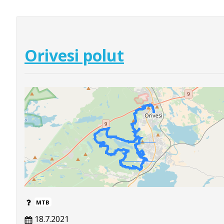
Orivesi polut
MTB
18.7.2021