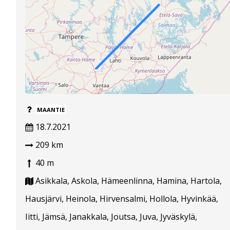
MAANTIE
18.7.2021
209 km
40 m
Asikkala, Askola, Hämeenlinna, Hamina, Hartola,
Hausjärvi, Heinola, Hirvensalmi, Hollola, Hyvinkää,
Iitti, Jämsä, Janakkala, Joutsa, Juva, Jyväskylä,