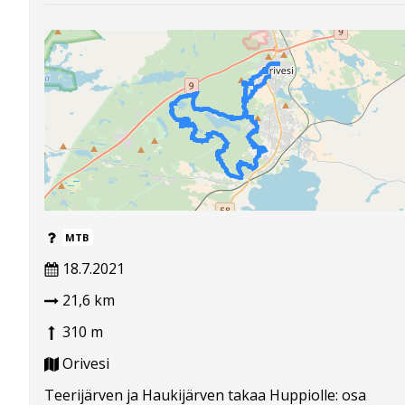
MTB
18.7.2021
21,6 km
310 m
Orivesi
Teerijärven ja Haukijärven takaa Huppiolle: osa