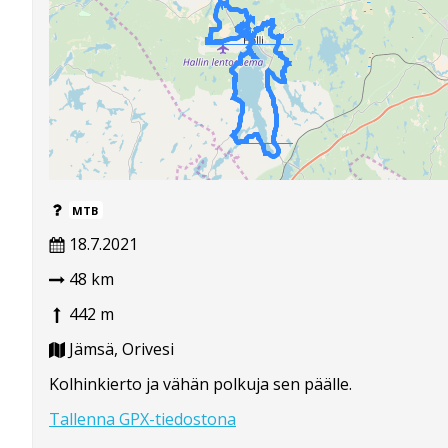
MTB
18.7.2021
48 km
442 m
Jämsä, Orivesi
Kolhinkierto ja vähän polkuja sen päälle.
Tallenna GPX-tiedostona