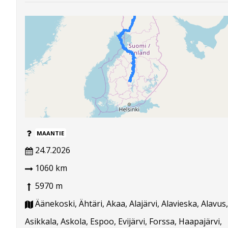
MAANTIE
24.7.2026
1060 km
5970 m
Äänekoski, Ähtäri, Akaa, Alajärvi, Alavieska, Alavus,
Asikkala, Askola, Espoo, Evijärvi, Forssa, Haapajärvi,