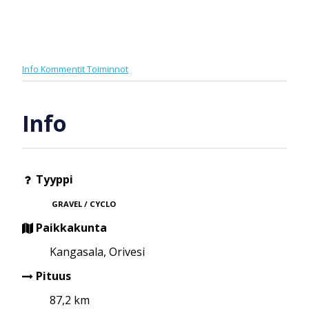
Info
Kommentit
Toiminnot
Info
Tyyppi
GRAVEL / CYCLO
Paikkakunta
Kangasala, Orivesi
Pituus
87,2 km