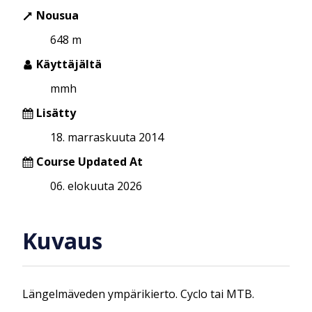
Nousua
648 m
Käyttäjältä
mmh
Lisätty
18. marraskuuta 2014
Course Updated At
06. elokuuta 2026
Kuvaus
Längelmäveden ympärikierto. Cyclo tai MTB.