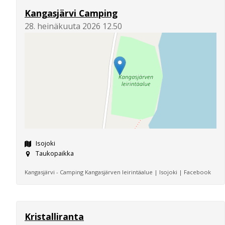
Kangasjärvi Camping
28. heinäkuuta 2026 12.50
Isojoki
Taukopaikka
Kangasjärvi - Camping Kangasjärven leirintäalue | Isojoki | Facebook
Kristalliranta