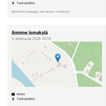
Taukopaikka
Harrström Camping | Harrström | Facebook
Åminne lomakylä
5. elokuuta 2026 10.16
Malax
Taukopaikka