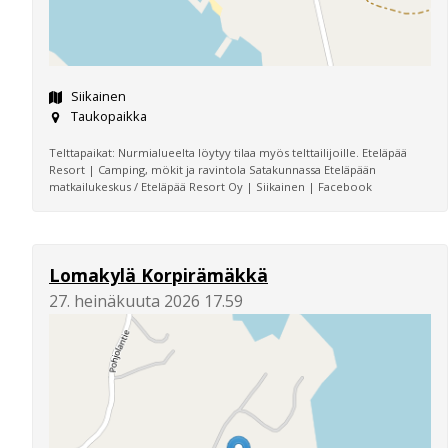
Siikainen
Taukopaikka
Telttapaikat: Nurmialueelta löytyy tilaa myös telttailijoille. Eteläpää
Resort | Camping, mökit ja ravintola Satakunnassa Eteläpään
matkailukeskus / Eteläpää Resort Oy | Siikainen | Facebook
Lomakylä Korpirämäkkä
27. heinäkuuta 2026 17.59