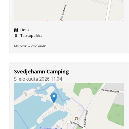
Lieto
Taukopaikka
Majoitus – Zoolandia
Svedjehamn Camping
5. elokuuta 2026 11.04