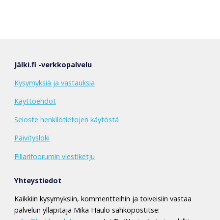
Jälki.fi -verkkopalvelu
Kysymyksiä ja vastauksia
Käyttöehdot
Seloste henkilötietojen käytöstä
Päivitysloki
Fillarifoorumin viestiketju
Yhteystiedot
Kaikkiin kysymyksiin, kommentteihin ja toiveisiin vastaa
palvelun ylläpitäjä Mika Haulo sähköpostitse: