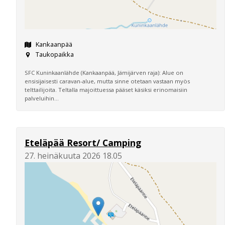
Kankaanpää
Taukopaikka
SFC Kuninkaanlähde (Kankaanpää, Jämijärven raja): Alue on
ensisijaisesti caravan-alue, mutta sinne otetaan vastaan myös
telttailijoita. Teltalla majoittuessa pääset käsiksi erinomaisiin
palveluihin...
Eteläpää Resort/ Camping
27. heinäkuuta 2026 18.05