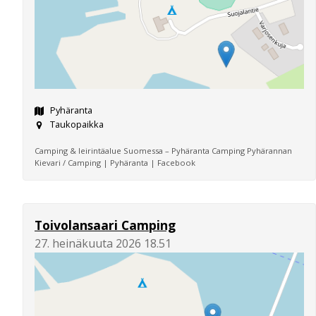
Pyhäranta
Taukopaikka
Camping & leirintäalue Suomessa – Pyhäranta Camping Pyhärannan
Kievari / Camping | Pyhäranta | Facebook
Toivolansaari Camping
27. heinäkuuta 2026 18.51