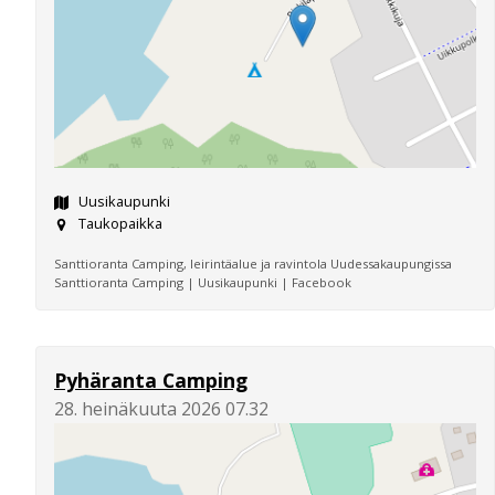
Uusikaupunki
Taukopaikka
Santtioranta Camping, leirintäalue ja ravintola Uudessakaupungissa
Santtioranta Camping | Uusikaupunki | Facebook
Pyhäranta Camping
28. heinäkuuta 2026 07.32