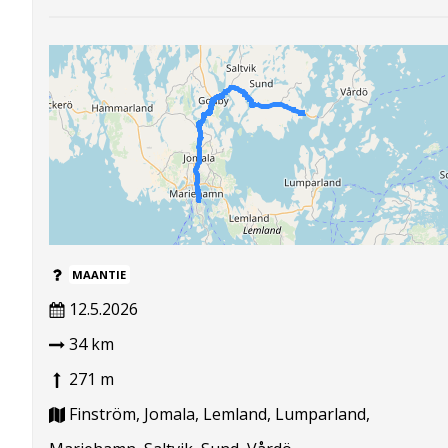
MAANTIE
12.5.2026
34 km
271 m
Finström, Jomala, Lemland, Lumparland,