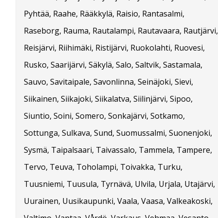
Pyhtää, Raahe, Rääkkylä, Raisio, Rantasalmi,
Raseborg, Rauma, Rautalampi, Rautavaara, Rautjärvi,
Reisjärvi, Riihimäki, Ristijärvi, Ruokolahti, Ruovesi,
Rusko, Saarijärvi, Säkylä, Salo, Saltvik, Sastamala,
Sauvo, Savitaipale, Savonlinna, Seinäjoki, Sievi,
Siikainen, Siikajoki, Siikalatva, Siilinjärvi, Sipoo,
Siuntio, Soini, Somero, Sonkajärvi, Sotkamo,
Sottunga, Sulkava, Sund, Suomussalmi, Suonenjoki,
Sysmä, Taipalsaari, Taivassalo, Tammela, Tampere,
Tervo, Teuva, Toholampi, Toivakka, Turku,
Tuusniemi, Tuusula, Tyrnävä, Ulvila, Urjala, Utajärvi,
Uurainen, Uusikaupunki, Vaala, Vaasa, Valkeakoski,