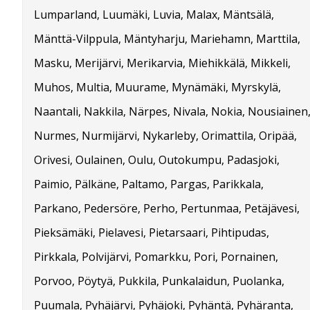
Lumparland, Luumäki, Luvia, Malax, Mäntsälä,
Mänttä-Vilppula, Mäntyharju, Mariehamn, Marttila,
Masku, Merijärvi, Merikarvia, Miehikkälä, Mikkeli,
Muhos, Multia, Muurame, Mynämäki, Myrskylä,
Naantali, Nakkila, Närpes, Nivala, Nokia, Nousiainen
Nurmes, Nurmijärvi, Nykarleby, Orimattila, Oripää,
Orivesi, Oulainen, Oulu, Outokumpu, Padasjoki,
Paimio, Pälkäne, Paltamo, Pargas, Parikkala,
Parkano, Pedersöre, Perho, Pertunmaa, Petäjävesi,
Pieksämäki, Pielavesi, Pietarsaari, Pihtipudas,
Pirkkala, Polvijärvi, Pomarkku, Pori, Pornainen,
Porvoo, Pöytyä, Pukkila, Punkalaidun, Puolanka,
Puumala, Pyhäjärvi, Pyhäjoki, Pyhäntä, Pyhäranta,