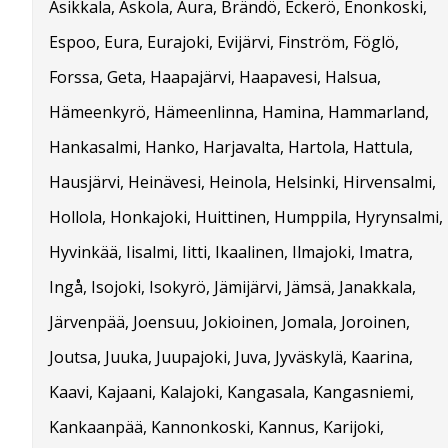
Asikkala, Askola, Aura, Brändö, Eckerö, Enonkoski,
Espoo, Eura, Eurajoki, Evijärvi, Finström, Föglö,
Forssa, Geta, Haapajärvi, Haapavesi, Halsua,
Hämeenkyrö, Hämeenlinna, Hamina, Hammarland,
Hankasalmi, Hanko, Harjavalta, Hartola, Hattula,
Hausjärvi, Heinävesi, Heinola, Helsinki, Hirvensalmi,
Hollola, Honkajoki, Huittinen, Humppila, Hyrynsalmi,
Hyvinkää, Iisalmi, Iitti, Ikaalinen, Ilmajoki, Imatra,
Ingå, Isojoki, Isokyrö, Jämijärvi, Jämsä, Janakkala,
Järvenpää, Joensuu, Jokioinen, Jomala, Joroinen,
Joutsa, Juuka, Juupajoki, Juva, Jyväskylä, Kaarina,
Kaavi, Kajaani, Kalajoki, Kangasala, Kangasniemi,
Kankaanpää, Kannonkoski, Kannus, Karijoki,