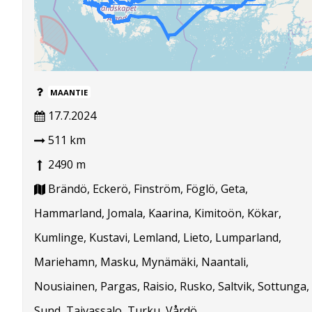
MAANTIE
17.7.2024
511 km
2490 m
Brändö, Eckerö, Finström, Föglö, Geta,
Hammarland, Jomala, Kaarina, Kimitoön, Kökar,
Kumlinge, Kustavi, Lemland, Lieto, Lumparland,
Mariehamn, Masku, Mynämäki, Naantali,
Nousiainen, Pargas, Raisio, Rusko, Saltvik, Sottunga,
Sund, Taivassalo, Turku, Vårdö