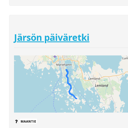
Järsön päiväretki
MAANTIE