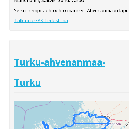
Mariehamn, Saltvik, Sund, Vårdö
Se suorempi vaihtoehto manner- Ahvenanmaan läpi.
Tallenna GPX-tiedostona
Turku-ahvenanmaa-
Turku