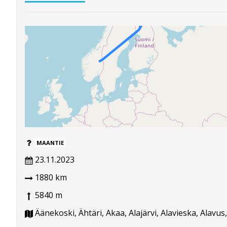
MAANTIE
23.11.2023
1880 km
5840 m
Äänekoski, Ähtäri, Akaa, Alajärvi, Alavieska, Alavus,