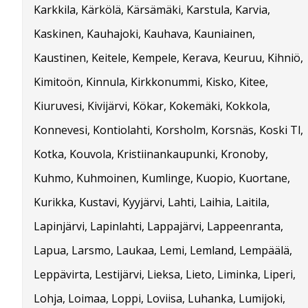
Karkkila, Kärkölä, Kärsämäki, Karstula, Karvia,
Kaskinen, Kauhajoki, Kauhava, Kauniainen,
Kaustinen, Keitele, Kempele, Kerava, Keuruu, Kihniö,
Kimitoön, Kinnula, Kirkkonummi, Kisko, Kitee,
Kiuruvesi, Kivijärvi, Kökar, Kokemäki, Kokkola,
Konnevesi, Kontiolahti, Korsholm, Korsnäs, Koski Tl,
Kotka, Kouvola, Kristiinankaupunki, Kronoby,
Kuhmo, Kuhmoinen, Kumlinge, Kuopio, Kuortane,
Kurikka, Kustavi, Kyyjärvi, Lahti, Laihia, Laitila,
Lapinjärvi, Lapinlahti, Lappajärvi, Lappeenranta,
Lapua, Larsmo, Laukaa, Lemi, Lemland, Lempäälä,
Leppävirta, Lestijärvi, Lieksa, Lieto, Liminka, Liperi,
Lohja, Loimaa, Loppi, Loviisa, Luhanka, Lumijoki,