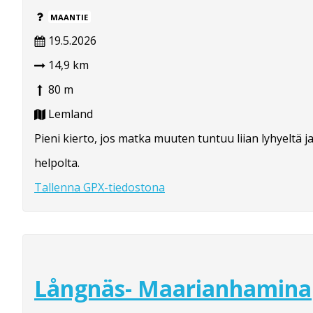
MAANTIE
19.5.2026
14,9 km
80 m
Lemland
Pieni kierto, jos matka muuten tuntuu liian lyhyeltä j
helpolta.
Tallenna GPX-tiedostona
Långnäs- Maarianhamina