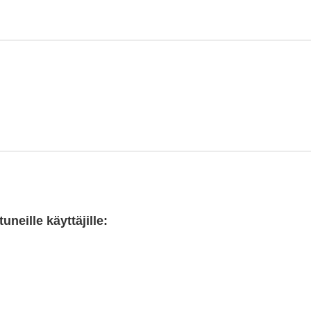
neille käyttäjille: