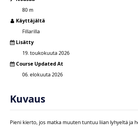
80 m
Käyttäjältä
Fillarilla
Lisätty
19. toukokuuta 2026
Course Updated At
06. elokuuta 2026
Kuvaus
Pieni kierto, jos matka muuten tuntuu liian lyhyeltä ja h