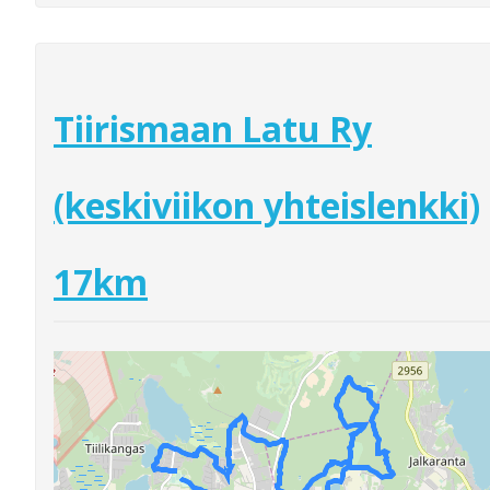
Tiirismaan Latu Ry
(keskiviikon yhteislenkki)
17km