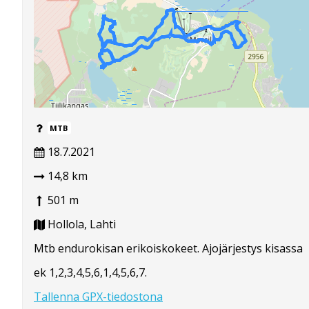
MTB
18.7.2021
14,8 km
501 m
Hollola, Lahti
Mtb endurokisan erikoiskokeet. Ajojärjestys kisassa
ek 1,2,3,4,5,6,1,4,5,6,7.
Tallenna GPX-tiedostona