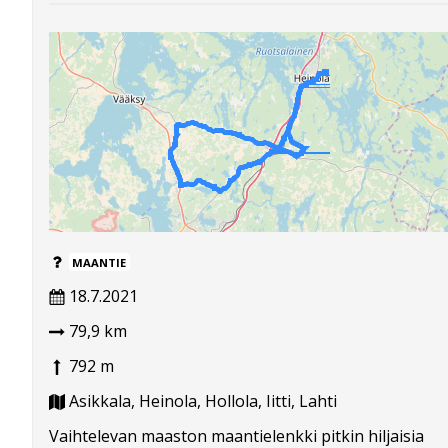
MAANTIE
18.7.2021
79,9 km
792 m
Asikkala, Heinola, Hollola, Iitti, Lahti
Vaihtelevan maaston maantielenkki pitkin hiljaisia