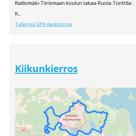
Radiomäki-Tiirismaan koulun takaa-Ruola-Tonttila-
K...
Tallenna GPX-tiedostona
Kiikunkierros