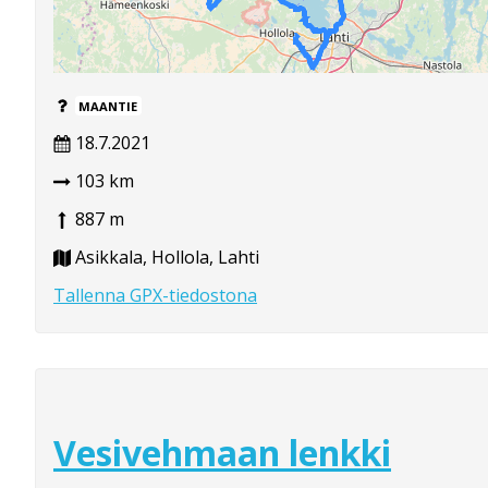
MAANTIE
18.7.2021
103 km
887 m
Asikkala, Hollola, Lahti
Tallenna GPX-tiedostona
Vesivehmaan lenkki