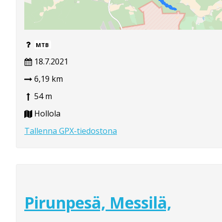
MTB
18.7.2021
6,19 km
54 m
Hollola
Tallenna GPX-tiedostona
Pirunpesä, Messilä,