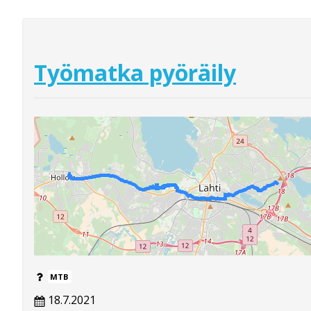
Työmatka pyöräily
MTB
18.7.2021