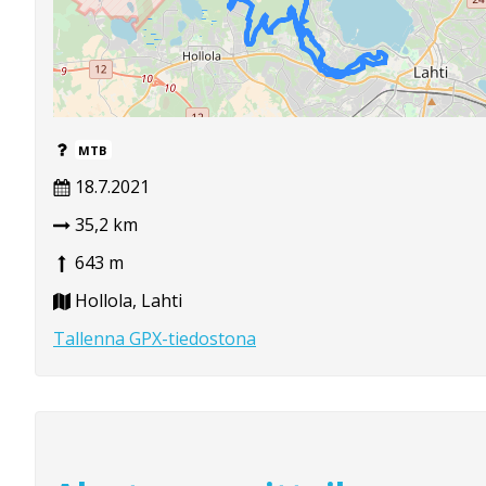
MTB
18.7.2021
35,2 km
643 m
Hollola, Lahti
Tallenna GPX-tiedostona