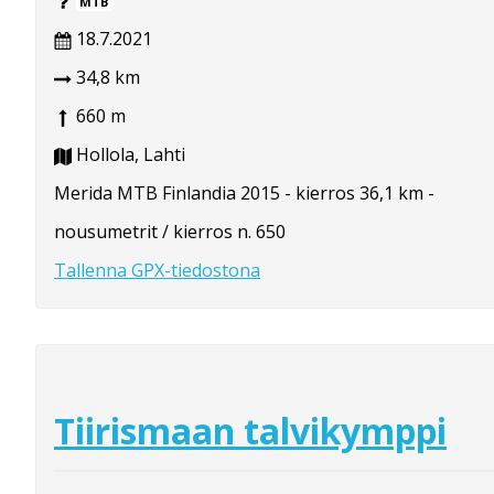
MTB
18.7.2021
34,8 km
660 m
Hollola, Lahti
Merida MTB Finlandia 2015 - kierros 36,1 km -
nousumetrit / kierros n. 650
Tallenna GPX-tiedostona
Tiirismaan talvikymppi