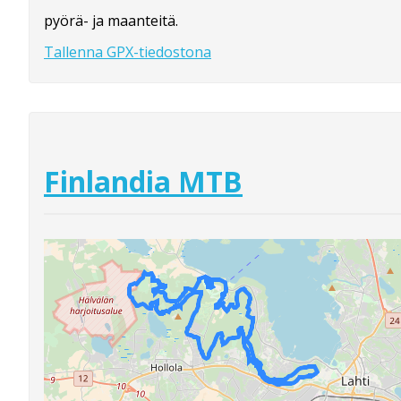
pyörä- ja maanteitä.
Tallenna GPX-tiedostona
Finlandia MTB