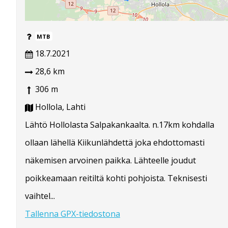
MTB
18.7.2021
28,6 km
306 m
Hollola, Lahti
Lähtö Hollolasta Salpakankaalta. n.17km kohdalla
ollaan lähellä Kiikunlähdettä joka ehdottomasti
näkemisen arvoinen paikka. Lähteelle joudut
poikkeamaan reitiltä kohti pohjoista. Teknisesti
vaihtel...
Tallenna GPX-tiedostona