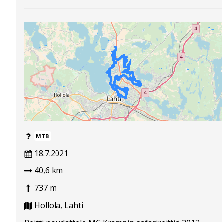
MTB
18.7.2021
40,6 km
737 m
Hollola, Lahti