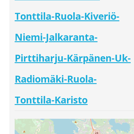
Tonttila-Ruola-Kiveriö-
Niemi-Jalkaranta-
Pirttiharju-Kärpänen-Uk-
Radiomäki-Ruola-
Tonttila-Karisto