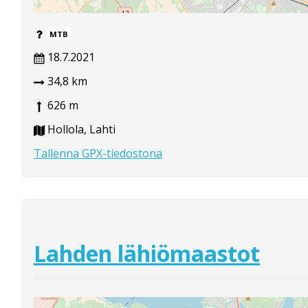
MTB
18.7.2021
34,8 km
626 m
Hollola, Lahti
Tallenna GPX-tiedostona
Lahden lähiömaastot