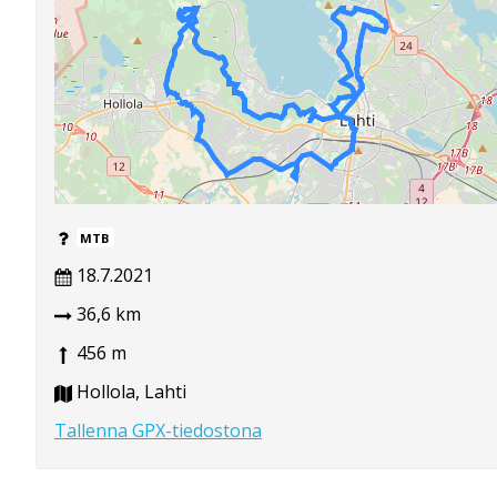
MTB
18.7.2021
36,6 km
456 m
Hollola, Lahti
Tallenna GPX-tiedostona