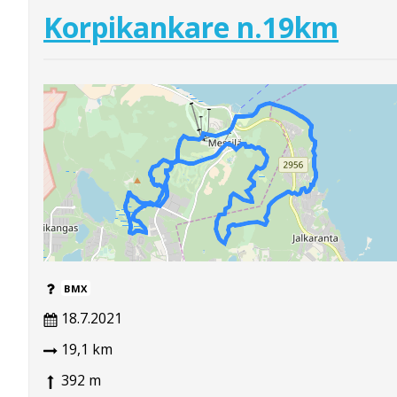
Korpikankare n.19km
BMX
18.7.2021
19,1 km
392 m