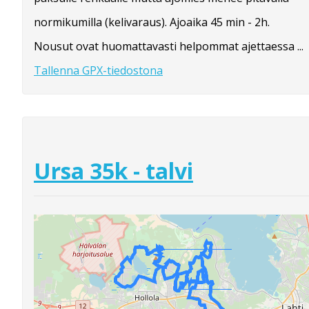
normikumilla (kelivaraus). Ajoaika 45 min - 2h.
Nousut ovat huomattavasti helpommat ajettaessa ...
Tallenna GPX-tiedostona
Ursa 35k - talvi