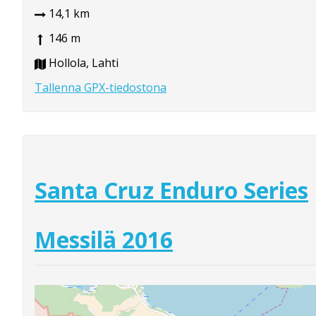
14,1 km
146 m
Hollola, Lahti
Tallenna GPX-tiedostona
Santa Cruz Enduro Series
Messilä 2016