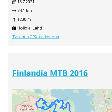
18.7.2021
74,1 km
1230 m
Hollola, Lahti
Tallenna GPX-tiedostona
Finlandia MTB 2016