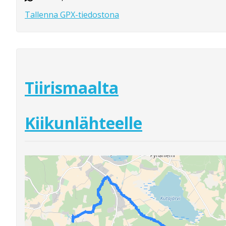
Tallenna GPX-tiedostona
Tiirismaalta
Kiikunlähteelle