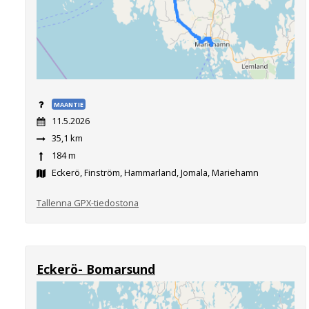
MAANTIE
11.5.2026
35,1 km
184 m
Eckerö, Finström, Hammarland, Jomala, Mariehamn
Tallenna GPX-tiedostona
Eckerö- Bomarsund