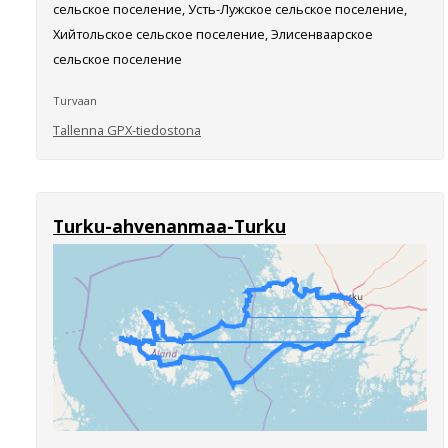
сельское поселение, Усть-Лужское сельское поселение,
Хийтольское сельское поселение, Элисенваарское
сельское поселение
Turvaan
Tallenna GPX-tiedostona
Turku-ahvenanmaa-Turku