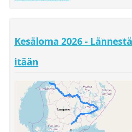
Kesäloma 2026 - Lännest
itään