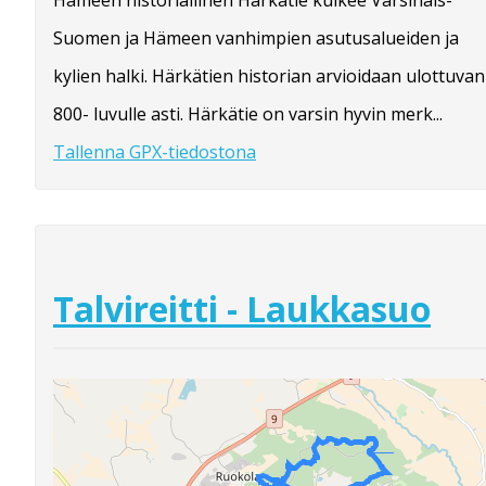
Suomen ja Hämeen vanhimpien asutusalueiden ja
kylien halki. Härkätien historian arvioidaan ulottuvan
800- luvulle asti. Härkätie on varsin hyvin merk...
Tallenna GPX-tiedostona
Talvireitti - Laukkasuo