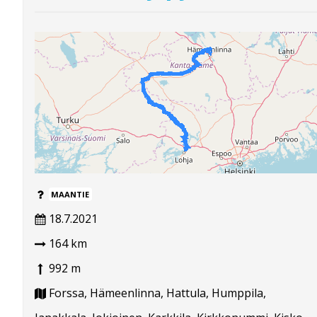
MAANTIE
18.7.2021
164 km
992 m
Forssa, Hämeenlinna, Hattula, Humppila,