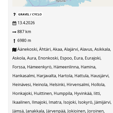
GRAVEL / CYCLO
13.4.2026
887 km
6980 m
Äänekoski, Ähtäri, Akaa, Alajärvi, Alavus, Asikkala,
Askola, Aura, Enonkoski, Espoo, Eura, Eurajoki,
Forssa, Hämeenkyrö, Hämeenlinna, Hamina,
Hankasalmi, Harjavalta, Hartola, Hattula, Hausjärvi,
Heinävesi, Heinola, Helsinki, Hirvensalmi, Hollola,
Honkajoki, Huittinen, Humppila, Hyvinkää, Iitti,
Ikaalinen, Ilmajoki, Imatra, Isojoki, Isokyrö, Jämijärvi,
Jämsä, Janakkala, Järvenpää, Jokioinen, Joroinen,