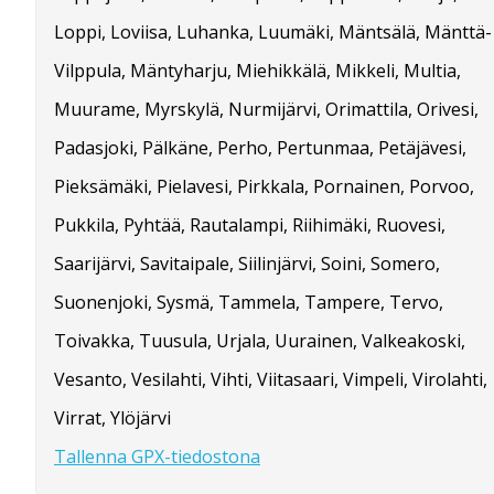
Loppi, Loviisa, Luhanka, Luumäki, Mäntsälä, Mänttä-
Vilppula, Mäntyharju, Miehikkälä, Mikkeli, Multia,
Muurame, Myrskylä, Nurmijärvi, Orimattila, Orivesi,
Padasjoki, Pälkäne, Perho, Pertunmaa, Petäjävesi,
Pieksämäki, Pielavesi, Pirkkala, Pornainen, Porvoo,
Pukkila, Pyhtää, Rautalampi, Riihimäki, Ruovesi,
Saarijärvi, Savitaipale, Siilinjärvi, Soini, Somero,
Suonenjoki, Sysmä, Tammela, Tampere, Tervo,
Toivakka, Tuusula, Urjala, Uurainen, Valkeakoski,
Vesanto, Vesilahti, Vihti, Viitasaari, Vimpeli, Virolahti,
Virrat, Ylöjärvi
Tallenna GPX-tiedostona