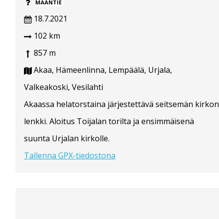
MAANTIE
18.7.2021
102 km
857 m
Akaa, Hämeenlinna, Lempäälä, Urjala,
Valkeakoski, Vesilahti
Akaassa helatorstaina järjestettävä seitsemän kirkon
lenkki. Aloitus Toijalan torilta ja ensimmäisenä
suunta Urjalan kirkolle.
Tallenna GPX-tiedostona