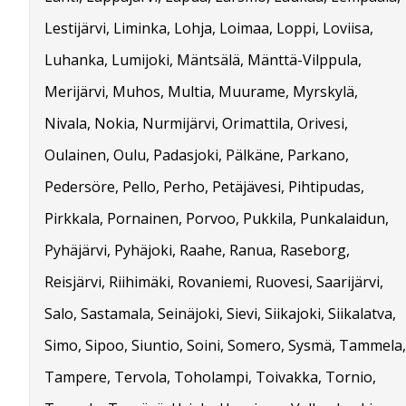
Lestijärvi, Liminka, Lohja, Loimaa, Loppi, Loviisa,
Luhanka, Lumijoki, Mäntsälä, Mänttä-Vilppula,
Merijärvi, Muhos, Multia, Muurame, Myrskylä,
Nivala, Nokia, Nurmijärvi, Orimattila, Orivesi,
Oulainen, Oulu, Padasjoki, Pälkäne, Parkano,
Pedersöre, Pello, Perho, Petäjävesi, Pihtipudas,
Pirkkala, Pornainen, Porvoo, Pukkila, Punkalaidun,
Pyhäjärvi, Pyhäjoki, Raahe, Ranua, Raseborg,
Reisjärvi, Riihimäki, Rovaniemi, Ruovesi, Saarijärvi,
Salo, Sastamala, Seinäjoki, Sievi, Siikajoki, Siikalatva,
Simo, Sipoo, Siuntio, Soini, Somero, Sysmä, Tammela,
Tampere, Tervola, Toholampi, Toivakka, Tornio,