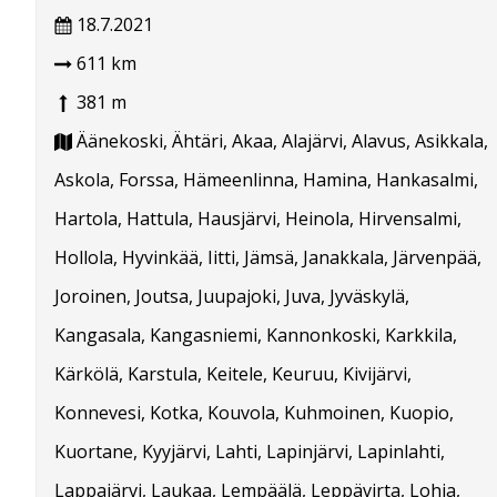
18.7.2021
611 km
381 m
Äänekoski, Ähtäri, Akaa, Alajärvi, Alavus, Asikkala,
Askola, Forssa, Hämeenlinna, Hamina, Hankasalmi,
Hartola, Hattula, Hausjärvi, Heinola, Hirvensalmi,
Hollola, Hyvinkää, Iitti, Jämsä, Janakkala, Järvenpää,
Joroinen, Joutsa, Juupajoki, Juva, Jyväskylä,
Kangasala, Kangasniemi, Kannonkoski, Karkkila,
Kärkölä, Karstula, Keitele, Keuruu, Kivijärvi,
Konnevesi, Kotka, Kouvola, Kuhmoinen, Kuopio,
Kuortane, Kyyjärvi, Lahti, Lapinjärvi, Lapinlahti,
Lappajärvi, Laukaa, Lempäälä, Leppävirta, Lohja,