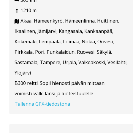
305 km
1210 m
Akaa, Hämeenkyrö, Hämeenlinna, Huittinen,
Ikaalinen, Jämijärvi, Kangasala, Kankaanpää,
Kokemäki, Lempäälä, Loimaa, Nokia, Orivesi,
Pirkkala, Pori, Punkalaidun, Ruovesi, Säkylä,
Sastamala, Tampere, Urjala, Valkeakoski, Vesilahti,
Ylöjärvi
B300 reitti. Sopii hienosti päivän mittaan
voimistuvalle länsi ja luoteistuulelle
Tallenna GPX-tiedostona