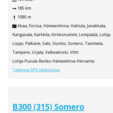
185 km
1080 m
Akaa, Forssa, Hämeenlinna, Hattula, Janakkala,
Kangasala, Karkkila, Kirkkonummi, Lempäälä, Lohja,
Loppi, Pälkäne, Salo, Siuntio, Somero, Tammela,
Tampere, Urjala, Valkeakoski, Vihti
Lohja-Pusula-Renko-Hämeelinna-Hervanta
Tallenna GPX-tiedostona
B300 (315) Somero