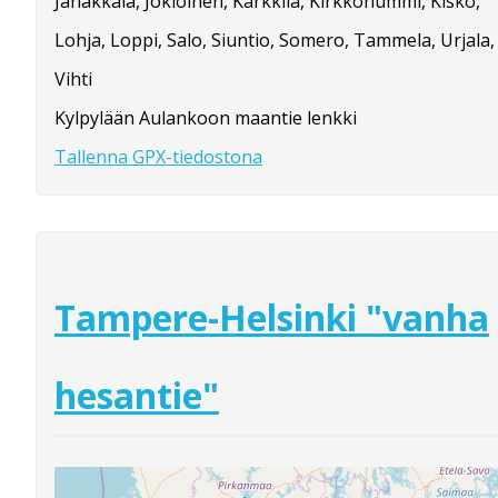
Janakkala, Jokioinen, Karkkila, Kirkkonummi, Kisko,
Lohja, Loppi, Salo, Siuntio, Somero, Tammela, Urjala,
Vihti
Kylpylään Aulankoon maantie lenkki
Tallenna GPX-tiedostona
Tampere-Helsinki "vanha
hesantie"