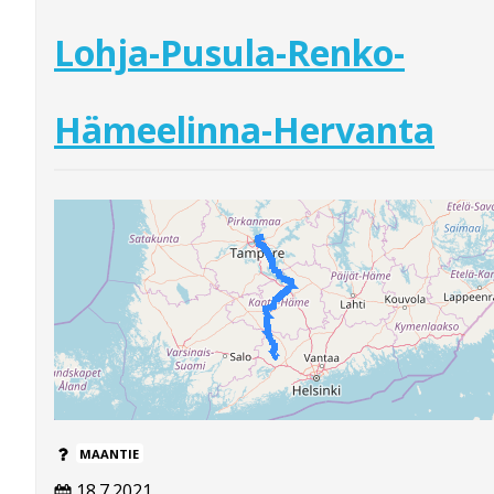
Lohja-Pusula-Renko-
Hämeelinna-Hervanta
MAANTIE
18.7.2021