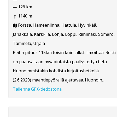
126 km
1140 m
Forssa, Hämeenlinna, Hattula, Hyvinkää,
Janakkala, Karkkila, Lohja, Loppi, Riihimäki, Somero,
Tammela, Urjala
Reitin pituus 115km toisin kuin jälki.fi ilmoittaa. Reitti
on pääosaltaan hyväpintaista päällystettyä tietä.
Huonoimmistakin kohdista kirjoitushetkellä
(2.6.2020) maantiepyörällä ajettavaa. Huonoin...
Tallenna GPX-tiedostona