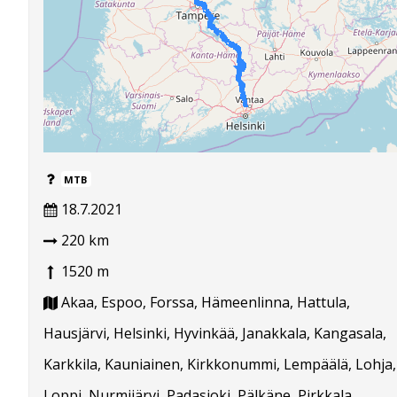
MTB
18.7.2021
220 km
1520 m
Akaa, Espoo, Forssa, Hämeenlinna, Hattula,
Hausjärvi, Helsinki, Hyvinkää, Janakkala, Kangasala,
Karkkila, Kauniainen, Kirkkonummi, Lempäälä, Lohja,
Loppi, Nurmijärvi, Padasjoki, Pälkäne, Pirkkala,