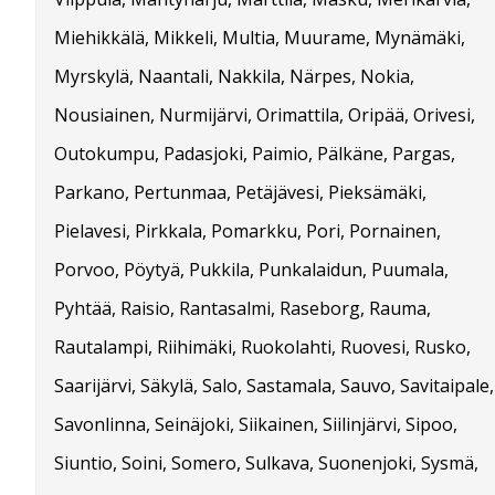
Miehikkälä, Mikkeli, Multia, Muurame, Mynämäki,
Myrskylä, Naantali, Nakkila, Närpes, Nokia,
Nousiainen, Nurmijärvi, Orimattila, Oripää, Orivesi,
Outokumpu, Padasjoki, Paimio, Pälkäne, Pargas,
Parkano, Pertunmaa, Petäjävesi, Pieksämäki,
Pielavesi, Pirkkala, Pomarkku, Pori, Pornainen,
Porvoo, Pöytyä, Pukkila, Punkalaidun, Puumala,
Pyhtää, Raisio, Rantasalmi, Raseborg, Rauma,
Rautalampi, Riihimäki, Ruokolahti, Ruovesi, Rusko,
Saarijärvi, Säkylä, Salo, Sastamala, Sauvo, Savitaipale,
Savonlinna, Seinäjoki, Siikainen, Siilinjärvi, Sipoo,
Siuntio, Soini, Somero, Sulkava, Suonenjoki, Sysmä,