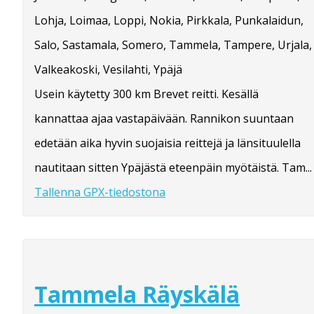
Lohja, Loimaa, Loppi, Nokia, Pirkkala, Punkalaidun,
Salo, Sastamala, Somero, Tammela, Tampere, Urjala,
Valkeakoski, Vesilahti, Ypäjä
Usein käytetty 300 km Brevet reitti. Kesällä
kannattaa ajaa vastapäivään. Rannikon suuntaan
edetään aika hyvin suojaisia reittejä ja länsituulella
nautitaan sitten Ypäjästä eteenpäin myötäistä. Tam...
Tallenna GPX-tiedostona
Tammela Räyskälä