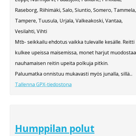
Raseborg, Riihimäki, Salo, Siuntio, Somero, Tammela,
Tampere, Tuusula, Urjala, Valkeakoski, Vantaa,
Vesilahti, Vihti
Mtb- seikkailu ehdotus vaikka tulevalle kesälle. Reitti
kulkee upeissa maisemissa, monet harjut muodostaa
nauhamaisen reitin upeita polkuja pitkin.
Paluumatka onnistuu mukavasti myös junalla, sillä...
Tallenna GPX-tiedostona
Humppilan polut