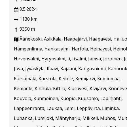
9.5.2024
1130 km
9350 m
Äänekoski, Asikkala, Haapajärvi, Haapavesi, Hailuo
Hämeenlinna, Hankasalmi, Hartola, Heinävesi, Heinol
Hirvensalmi, Hyrynsalmi, Ii, Iisalmi, Jämsä, Joroinen, J
Juva, Jyväskylä, Kaavi, Kajaani, Kangasniemi, Kannonk
Kärsämäki, Karstula, Keitele, Kemijärvi, Keminmaa,
Kempele, Kinnula, Kittilä, Kiuruvesi, Kivijärvi, Konneve
Kouvola, Kuhmoinen, Kuopio, Kuusamo, Lapinlahti,
Lappeenranta, Laukaa, Lemi, Leppävirta, Liminka,
Luhanka, Lumijoki, Mäntyharju, Mikkeli, Muhos, Mult