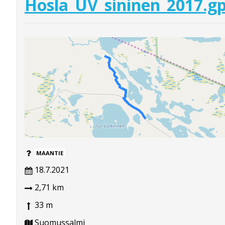
Hosla_UV_sininen_2017.g
MAANTIE
18.7.2021
2,71 km
33 m
Suomussalmi