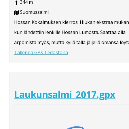
344 m
Suomussalmi
Hossan Kokalmuksen kierros. Hiukan ekstraa mukan
kun lähdettiin lenkille Hossan Lumosta. Saattaa olla
arpomista myös, mutta kyllä tällä jäljellä omansa löytä
Tallenna GPX-tiedostona
Laukunsalmi_2017.gpx