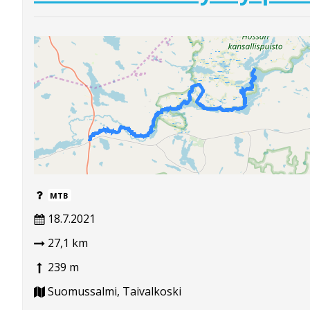
MTB
18.7.2021
27,1 km
239 m
Suomussalmi, Taivalkoski