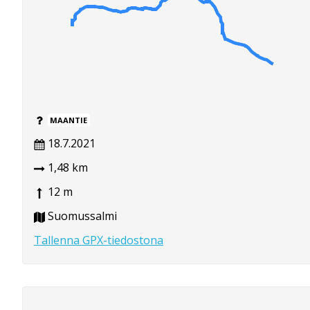
MAANTIE
18.7.2021
1,48 km
12 m
Suomussalmi
Tallenna GPX-tiedostona