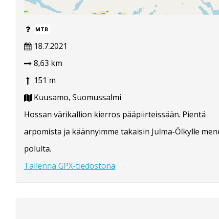
MTB
18.7.2021
8,63 km
151 m
Kuusamo, Suomussalmi
Hossan värikallion kierros pääpiirteissään. Pientä
arpomista ja käännyimme takaisin Julma-Ölkylle men
polulta.
Tallenna GPX-tiedostona