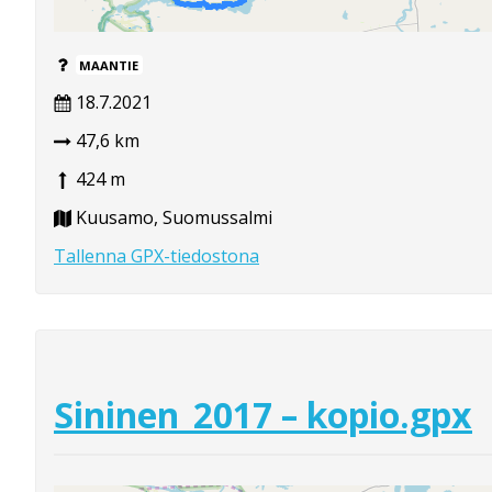
MAANTIE
18.7.2021
47,6 km
424 m
Kuusamo, Suomussalmi
Tallenna GPX-tiedostona
Sininen_2017 – kopio.gpx