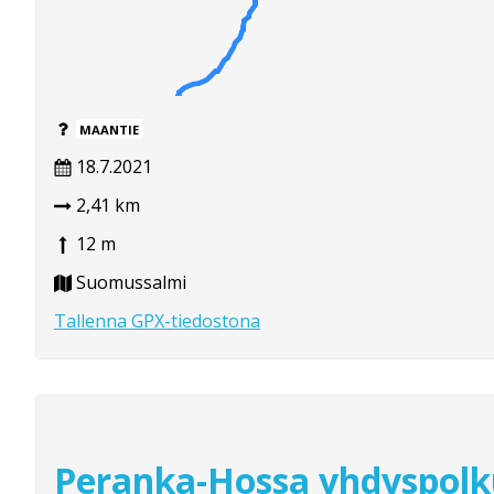
MAANTIE
18.7.2021
2,41 km
12 m
Suomussalmi
Tallenna GPX-tiedostona
Peranka-Hossa yhdyspol