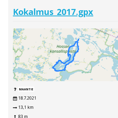
Kokalmus_2017.gpx
MAANTIE
18.7.2021
13,1 km
83 m