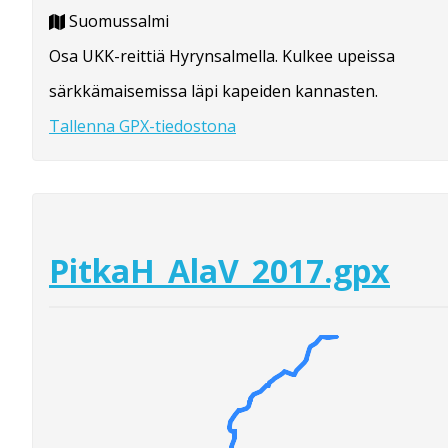
Suomussalmi
Osa UKK-reittiä Hyrynsalmella. Kulkee upeissa
särkkämaisemissa läpi kapeiden kannasten.
Tallenna GPX-tiedostona
PitkaH_AlaV_2017.gpx