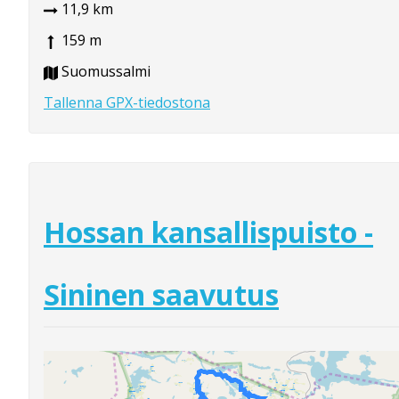
11,9 km
159 m
Suomussalmi
Tallenna GPX-tiedostona
Hossan kansallispuisto -
Sininen saavutus