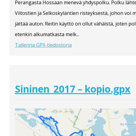
Perangasta Hossaan menevä yhdyspolku. Polku läht
Viitostien ja Selkoskyläntien risteyksestä, johon voi 
jättää auton. Reitin käyttö on ollut vähäistä, joten po
etenkin alkumatkasta melk...
Tallenna GPX-tiedostona
Sininen_2017 – kopio.gpx