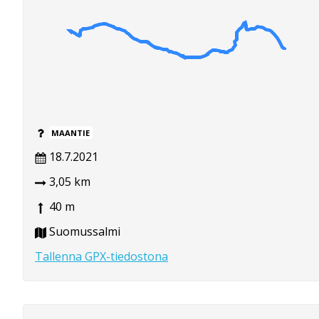
MAANTIE
18.7.2021
3,05 km
40 m
Suomussalmi
Tallenna GPX-tiedostona