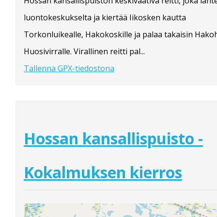
Hossan kansallispuiston keskivaativa reitti, joka läht
luontokeskukselta ja kiertää Iikosken kautta
Torkonluikealle, Hakokoskille ja palaa takaisin Hako
Huosivirralle. Virallinen reitti pal...
Tallenna GPX-tiedostona
Hossan kansallispuisto -
Kokalmuksen kierros