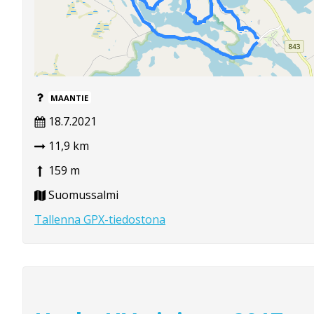
MAANTIE
18.7.2021
11,9 km
159 m
Suomussalmi
Tallenna GPX-tiedostona