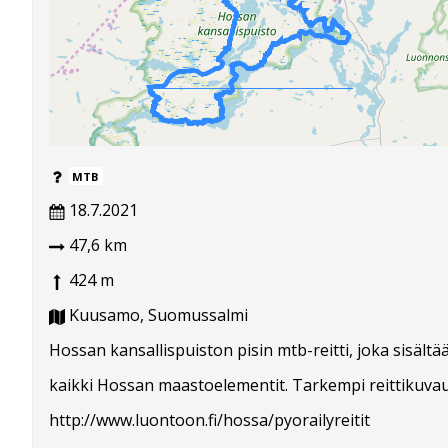
MTB
18.7.2021
47,6 km
424 m
Kuusamo, Suomussalmi
Hossan kansallispuiston pisin mtb-reitti, joka sisältä
kaikki Hossan maastoelementit. Tarkempi reittikuva
http://www.luontoon.fi/hossa/pyorailyreitit