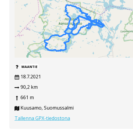
MAANTIE
18.7.2021
90,2 km
661 m
Kuusamo, Suomussalmi
Tallenna GPX-tiedostona