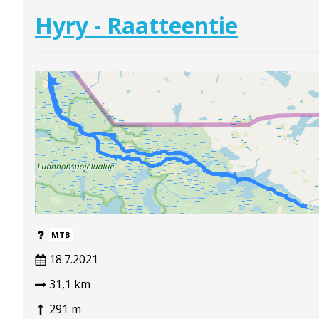
Hyry - Raatteentie
MTB
18.7.2021
31,1 km
291 m