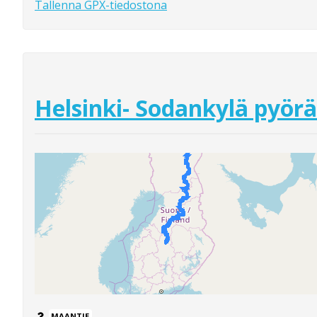
Tallenna GPX-tiedostona
Helsinki- Sodankylä pyörä
MAANTIE