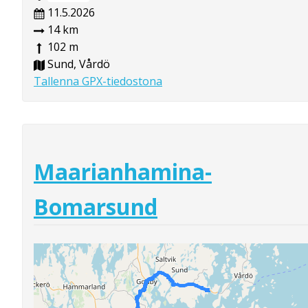
11.5.2026
14 km
102 m
Sund, Vårdö
Tallenna GPX-tiedostona
Maarianhamina-
Bomarsund