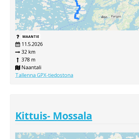
MAANTIE
11.5.2026
32 km
378 m
Naantali
Tallenna GPX-tiedostona
Kittuis- Mossala