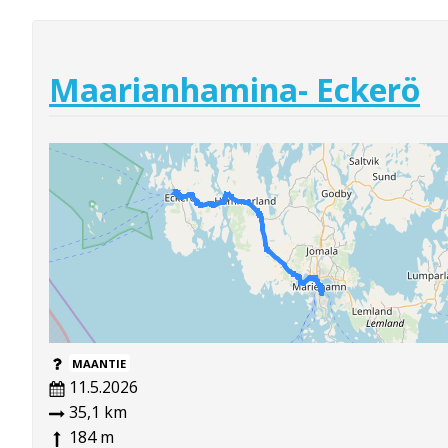
Maarianhamina- Eckerö
MAANTIE
11.5.2026
35,1 km
184 m