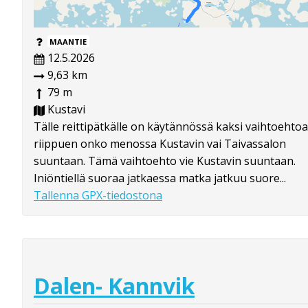
MAANTIE
12.5.2026
9,63 km
79 m
Kustavi
Tälle reittipätkälle on käytännössä kaksi vaihtoehtoa
riippuen onko menossa Kustavin vai Taivassalon
suuntaan. Tämä vaihtoehto vie Kustavin suuntaan.
Iniöntiellä suoraa jatkaessa matka jatkuu suore...
Tallenna GPX-tiedostona
Dalen- Kannvik