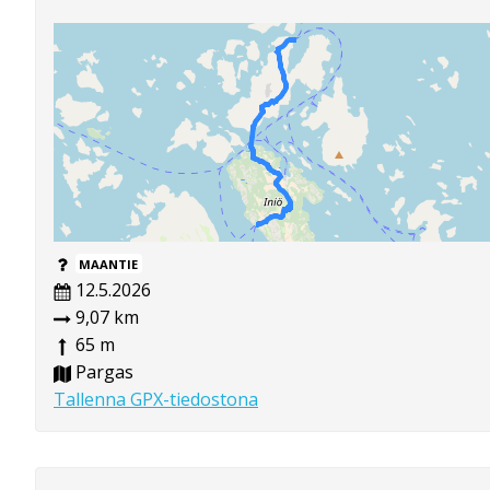
MAANTIE
12.5.2026
9,07 km
65 m
Pargas
Tallenna GPX-tiedostona