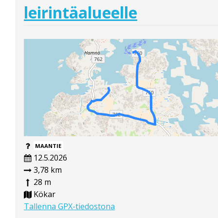
leirintäalueelle
MAANTIE
12.5.2026
3,78 km
28 m
Kökar
Tallenna GPX-tiedostona