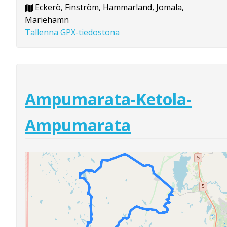
Eckerö, Finström, Hammarland, Jomala,
Mariehamn
Tallenna GPX-tiedostona
Ampumarata-Ketola-
Ampumarata