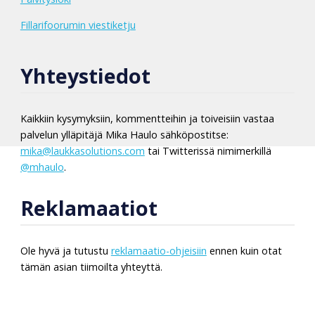
Fillarifoorumin viestiketju
Yhteystiedot
Kaikkiin kysymyksiin, kommentteihin ja toiveisiin vastaa
palvelun ylläpitäjä Mika Haulo sähköpostitse:
mika@laukkasolutions.com
tai Twitterissä nimimerkillä
@mhaulo
.
Reklamaatiot
Ole hyvä ja tutustu
reklamaatio-ohjeisiin
ennen kuin otat
tämän asian tiimoilta yhteyttä.