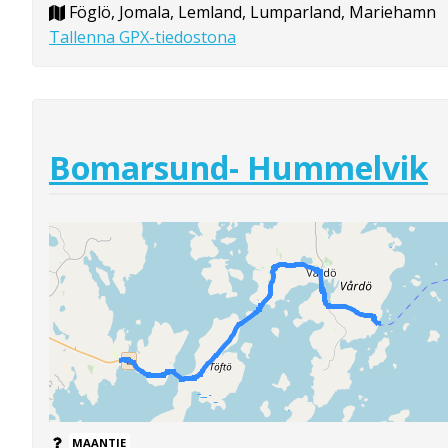
Föglö, Jomala, Lemland, Lumparland, Mariehamn
Tallenna GPX-tiedostona
Bomarsund- Hummelvik
MAANTIE