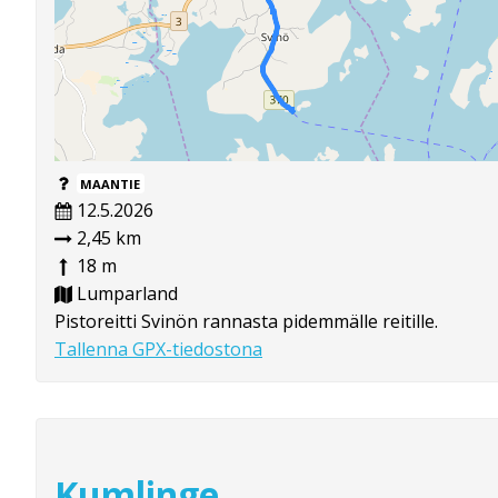
MAANTIE
12.5.2026
2,45 km
18 m
Lumparland
Pistoreitti Svinön rannasta pidemmälle reitille.
Tallenna GPX-tiedostona
Kumlinge