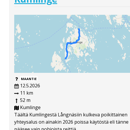
MAANTIE
12.5.2026
11 km
52 m
Kumlinge
Täältä Kumlingestä Långnäsiin kulkeva poikittainen
yhteysalus on ainakin 2026 poissa käytöstä eli tänne
pääsee vain pohjoista reittiä.