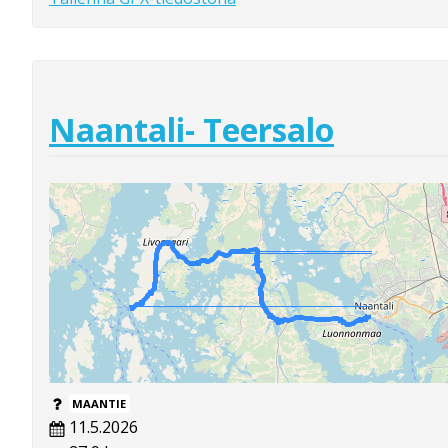
Naantali- Teersalo
MAANTIE
11.5.2026