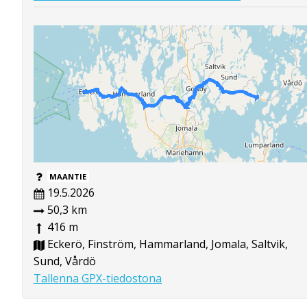
MAANTIE
19.5.2026
50,3 km
416 m
Eckerö, Finström, Hammarland, Jomala, Saltvik,
Sund, Vårdö
Tallenna GPX-tiedostona