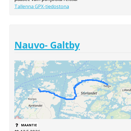
Tallenna GPX-tiedostona
Nauvo- Galtby
MAANTIE