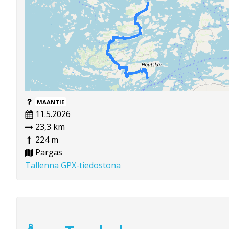
MAANTIE
11.5.2026
23,3 km
224 m
Pargas
Tallenna GPX-tiedostona