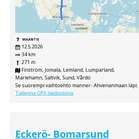
MAANTIE
12.5.2026
34 km
271 m
Finström, Jomala, Lemland, Lumparland,
Mariehamn, Saltvik, Sund, Vårdö
Se suorempi vaihtoehto manner- Ahvenanmaan läpi.
Tallenna GPX-tiedostona
Eckerö- Bomarsund