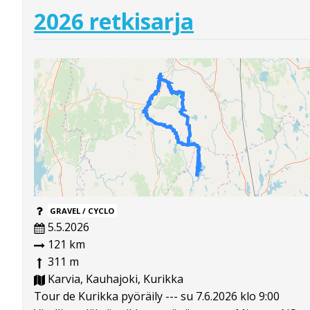
2026 retkisarja
GRAVEL / CYCLO
5.5.2026
121 km
311 m
Karvia, Kauhajoki, Kurikka
Tour de Kurikka pyöräily --- su 7.6.2026 klo 9:00