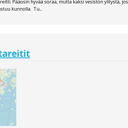
eitti. Pääosin hyvää soraa, mutta kaksi vesistön ylitystä, j
stuu kunnolla. Tu...
areitit