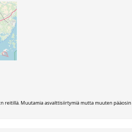
:n reitillä. Muutamia asvalttisiirtymiä mutta muuten pääosi