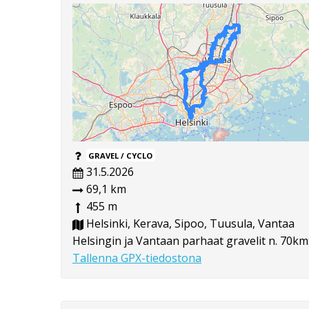
GRAVEL / CYCLO
31.5.2026
69,1 km
455 m
Helsinki, Kerava, Sipoo, Tuusula, Vantaa
Helsingin ja Vantaan parhaat gravelit n. 70km
Tallenna GPX-tiedostona