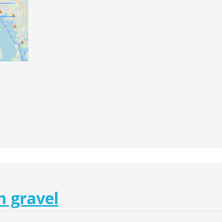
m gravel