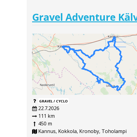
Gravel Adventure Kälv
GRAVEL / CYCLO
22.7.2026
111 km
450 m
Kannus, Kokkola, Kronoby, Toholampi