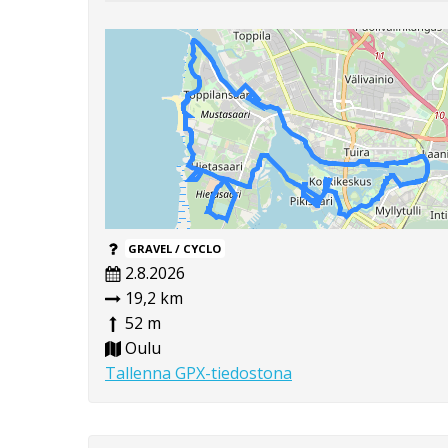
GRAVEL / CYCLO
2.8.2026
19,2 km
52 m
Oulu
Tallenna GPX-tiedostona