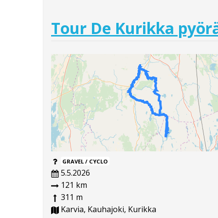
Tour De Kurikka pyörä
GRAVEL / CYCLO
5.5.2026
121 km
311 m
Karvia, Kauhajoki, Kurikka