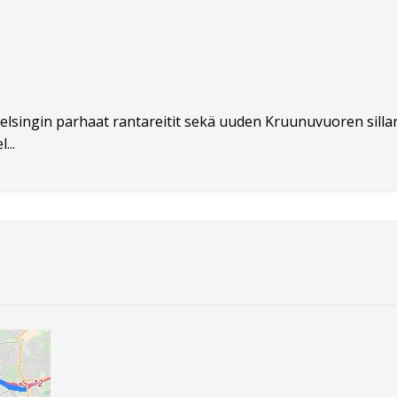
elsingin parhaat rantareitit sekä uuden Kruunuvuoren sillan.
...