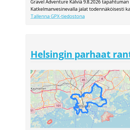
Gravel Adventure Kälviä 9.8.2026 tapahtuman r
Katkelmanvesinevalla jalat todennäköisesti ka
Tallenna GPX-tiedostona
Helsingin parhaat rant