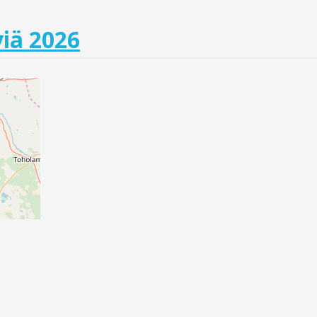
iä 2026