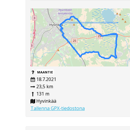
MAANTIE
18.7.2021
23,5 km
131 m
Hyvinkää
Tallenna GPX-tiedostona