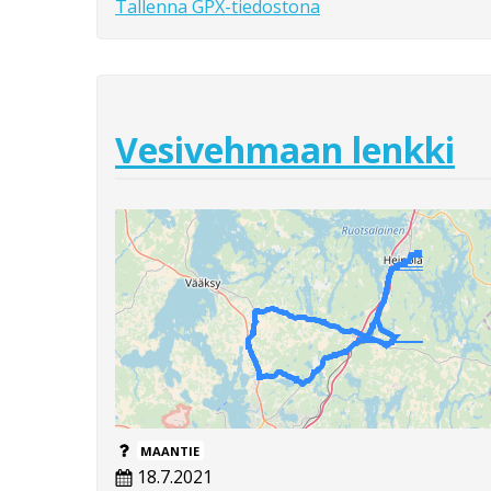
Tallenna GPX-tiedostona
Vesivehmaan lenkki
MAANTIE
18.7.2021