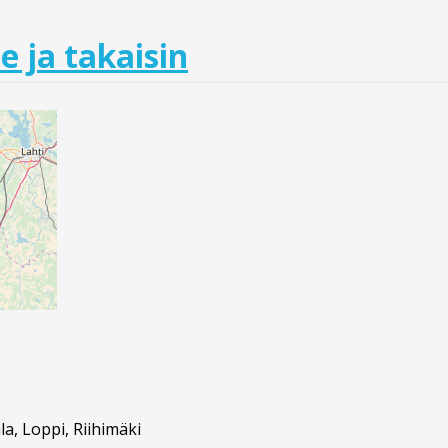
e ja takaisin
a, Loppi, Riihimäki