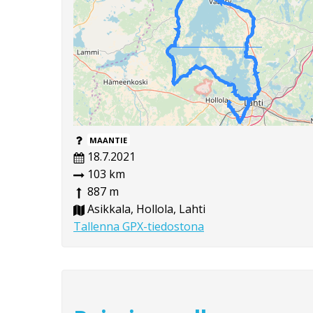
MAANTIE
18.7.2021
103 km
887 m
Asikkala, Hollola, Lahti
Tallenna GPX-tiedostona