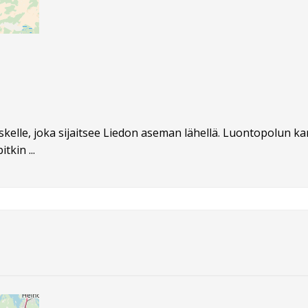
elle, joka sijaitsee Liedon aseman lähellä. Luontopolun ka
tkin ...