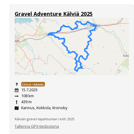
Gravel Adventure Kälviä 2025
CYCLO / GRAVEL
15.7.2025
108 km
439 m
Kannus, Kokkola, Kronoby
Kälviän gravel-tapahtuman reitti 2025.
Tallenna GPX-tiedostona