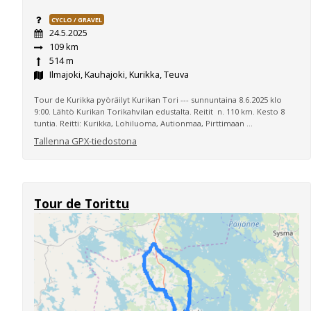
CYCLO / GRAVEL
24.5.2025
109 km
514 m
Ilmajoki, Kauhajoki, Kurikka, Teuva
Tour de Kurikka pyöräilyt Kurikan Tori --- sunnuntaina 8.6.2025 klo
9:00. Lähtö Kurikan Torikahvilan edustalta. Reitit n. 110 km. Kesto 8
tuntia. Reitti: Kurikka, Lohiluoma, Autionmaa, Pirttimaan ...
Tallenna GPX-tiedostona
Tour de Torittu