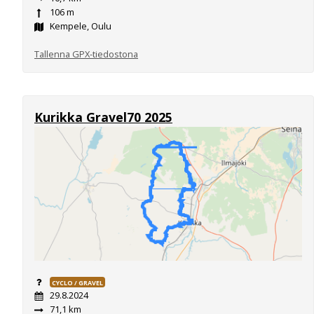
106 m
Kempele, Oulu
Tallenna GPX-tiedostona
Kurikka Gravel70 2025
CYCLO / GRAVEL
29.8.2024
71,1 km