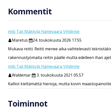
Kommentit
mtb Tali Mäkkylä Hämevaara Vihdintie
Maretus
24. toukokuuta 2026 17.55
Mukava reitti. Reitti menee aika vaihtelevasti teknistäki
rakennustyömaita reitin päälle mutta edelleen ihan ajet
mtb Tali Mäkkylä Hämevaara Vihdintie
Waldemar
3. toukokuuta 2021 05.57
Kalliot kieltämättä hienoja, mutta kovin maastopainottein
Toiminnot