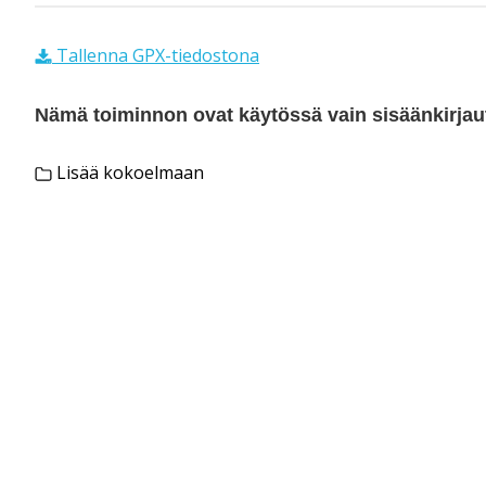
Tallenna GPX-tiedostona
Nämä toiminnon ovat käytössä vain sisäänkirjautu
Lisää kokoelmaan