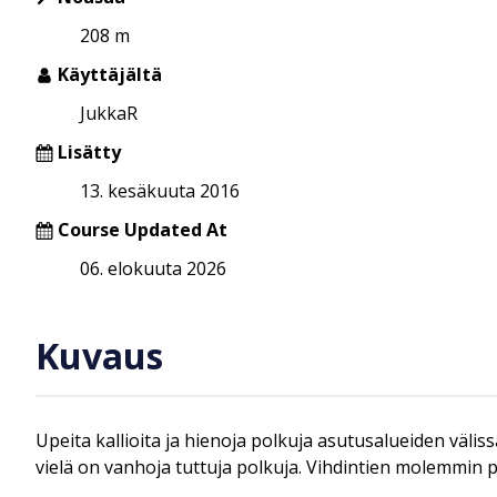
208 m
Käyttäjältä
JukkaR
Lisätty
13. kesäkuuta 2016
Course Updated At
06. elokuuta 2026
Kuvaus
Upeita kallioita ja hienoja polkuja asutusalueiden väliss
vielä on vanhoja tuttuja polkuja. Vihdintien molemmin p