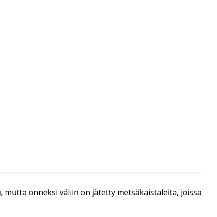
, mutta onneksi väliin on jätetty metsäkaistaleita, joissa