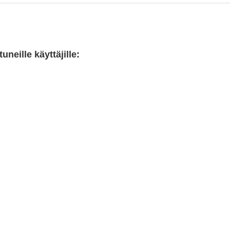
neille käyttäjille: