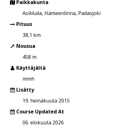
Paikkakunta
Asikkala, Hämeenlinna, Padasjoki
Pituus
38,1 km
Nousua
458 m
Käyttäjältä
mmh
Lisätty
19. heinäkuuta 2015
Course Updated At
06. elokuuta 2026