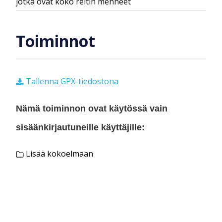
jotka ovat koko reitin menneet
Toiminnot
Tallenna GPX-tiedostona
Nämä toiminnon ovat käytössä vain
sisäänkirjautuneille käyttäjille:
Lisää kokoelmaan