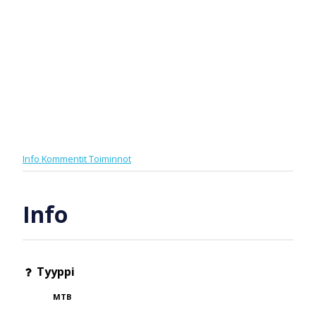
Info
Kommentit
Toiminnot
Info
Tyyppi
MTB