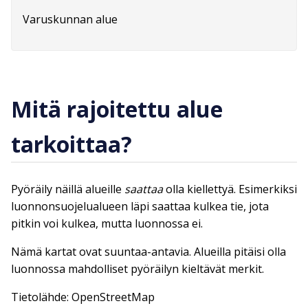
Varuskunnan alue
Mitä rajoitettu alue
tarkoittaa?
Pyöräily näillä alueille
saattaa
olla kiellettyä. Esimerkiksi
luonnonsuojelualueen läpi saattaa kulkea tie, jota
pitkin voi kulkea, mutta luonnossa ei.
Nämä kartat ovat suuntaa-antavia. Alueilla pitäisi olla
luonnossa mahdolliset pyöräilyn kieltävät merkit.
Tietolähde: OpenStreetMap