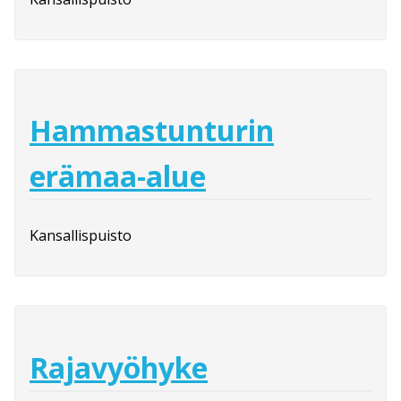
Hammastunturin
erämaa-alue
Kansallispuisto
Rajavyöhyke