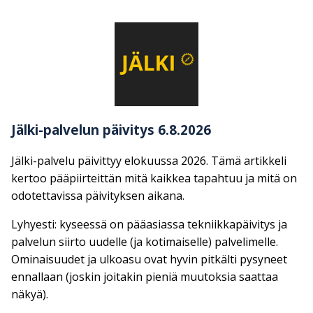
Jälki-palvelun päivitys 6.8.2026
Jälki-palvelu päivittyy elokuussa 2026. Tämä artikkeli
kertoo pääpiirteittän mitä kaikkea tapahtuu ja mitä on
odotettavissa päivityksen aikana.
Lyhyesti: kyseessä on pääasiassa tekniikkapäivitys ja
palvelun siirto uudelle (ja kotimaiselle) palvelimelle.
Ominaisuudet ja ulkoasu ovat hyvin pitkälti pysyneet
ennallaan (joskin joitakin pieniä muutoksia saattaa
näkyä).