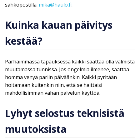
sähköpostilla:
mika@haulo.fi
.
Kuinka kauan päivitys
kestää?
Parhaimmassa tapauksessa kaikki saattaa olla valmista
muutamassa tunnissa. Jos ongelmia ilmenee, saattaa
homma venyä pariin päiväänkin. Kaikki pyritään
hoitamaan kuitenkin niin, että se haittaisi
mahdollisimman vähän palvelun käyttöä.
Lyhyt selostus teknisistä
muutoksista