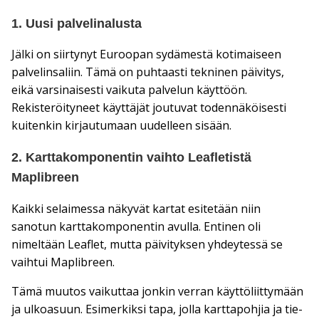
1. Uusi palvelinalusta
Jälki on siirtynyt Euroopan sydämestä kotimaiseen
palvelinsaliin. Tämä on puhtaasti tekninen päivitys,
eikä varsinaisesti vaikuta palvelun käyttöön.
Rekisteröityneet käyttäjät joutuvat todennäköisesti
kuitenkin kirjautumaan uudelleen sisään.
2. Karttakomponentin vaihto Leafletistä
Maplibreen
Kaikki selaimessa näkyvät kartat esitetään niin
sanotun karttakomponentin avulla. Entinen oli
nimeltään Leaflet, mutta päivityksen yhdeytessä se
vaihtui Maplibreen.
Tämä muutos vaikuttaa jonkin verran käyttöliittymään
ja ulkoasuun. Esimerkiksi tapa, jolla karttapohjia ja tie-