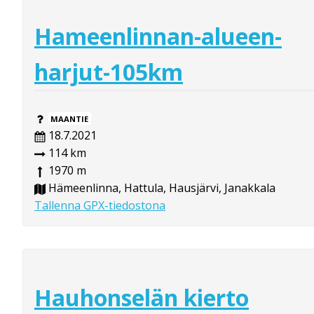
Hameenlinnan-alueen-
harjut-105km
MAANTIE
18.7.2021
114 km
1970 m
Hämeenlinna, Hattula, Hausjärvi, Janakkala
Tallenna GPX-tiedostona
Hauhonselän kierto