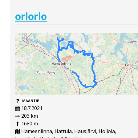
orlorlo
MAANTIE
18.7.2021
203 km
1680 m
Hämeenlinna, Hattula, Hausjärvi, Hollola,