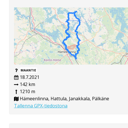
MAANTIE
18.7.2021
142 km
1210 m
Hämeenlinna, Hattula, Janakkala, Pälkäne
Tallenna GPX-tiedostona