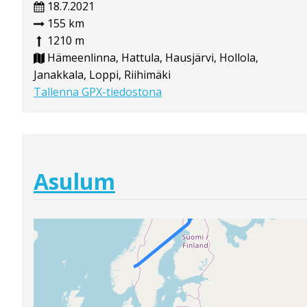
18.7.2021
155 km
1210 m
Hämeenlinna, Hattula, Hausjärvi, Hollola,
Janakkala, Loppi, Riihimäki
Tallenna GPX-tiedostona
Asulum