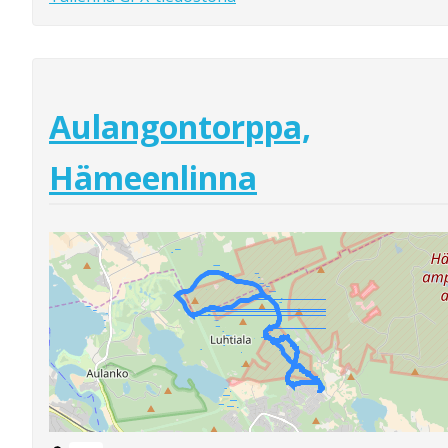
Aulangontorppa,
Hämeenlinna