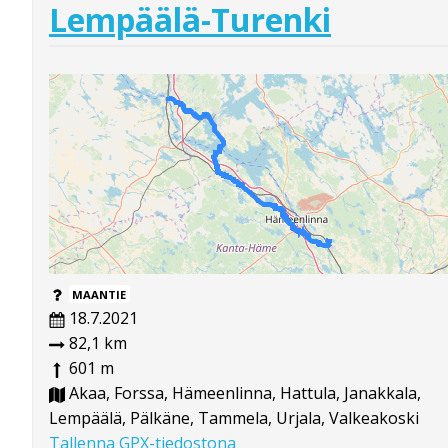
Lempäälä-Turenki
MAANTIE
18.7.2021
82,1 km
601 m
Akaa, Forssa, Hämeenlinna, Hattula, Janakkala,
Lempäälä, Pälkäne, Tammela, Urjala, Valkeakoski
Tallenna GPX-tiedostona