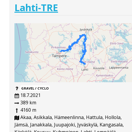
Lahti-TRE
GRAVEL / CYCLO
18.7.2021
389 km
4160 m
Akaa, Asikkala, Hämeenlinna, Hattula, Hollola,
Jämsä, Janakkala, Juupajoki, Jyväskylä, Kangasala,