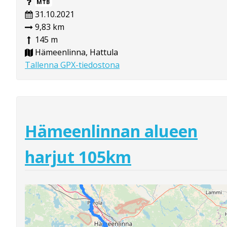
MTB
31.10.2021
9,83 km
145 m
Hämeenlinna, Hattula
Tallenna GPX-tiedostona
Hämeenlinnan alueen
harjut 105km