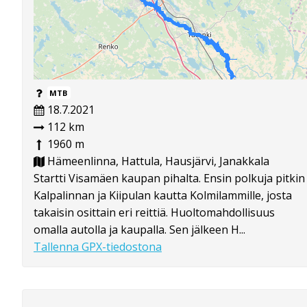
MTB
18.7.2021
112 km
1960 m
Hämeenlinna, Hattula, Hausjärvi, Janakkala
Startti Visamäen kaupan pihalta. Ensin polkuja pitkin
Kalpalinnan ja Kiipulan kautta Kolmilammille, josta
takaisin osittain eri reittiä. Huoltomahdollisuus
omalla autolla ja kaupalla. Sen jälkeen H...
Tallenna GPX-tiedostona