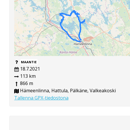
MAANTIE
18.7.2021
113 km
866 m
Hämeenlinna, Hattula, Pälkäne, Valkeakoski
Tallenna GPX-tiedostona