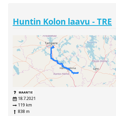
Huntin Kolon laavu - TRE
MAANTIE
18.7.2021
119 km
838 m