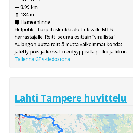
8,99 km
184 m
Hämeenlinna
Helpohko harjoituslenkki aloittelevalle MTB
harrastajalle. Reitti seuraa osittain "virallista"
Aulangon uutta reittiä mutta vaikeimmat kohdat
jätetty pois ja korvattu erityyppisillä polku ja liikun...
Tallenna GPX-tiedostona
Lahti Tampere huvittelu