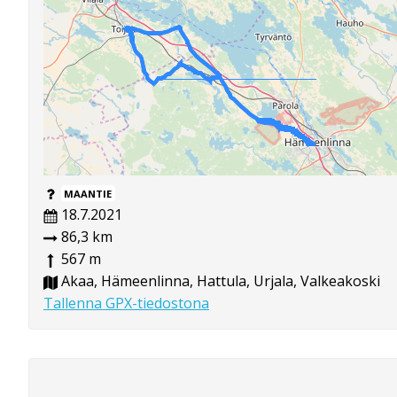
MAANTIE
18.7.2021
86,3 km
567 m
Akaa, Hämeenlinna, Hattula, Urjala, Valkeakoski
Tallenna GPX-tiedostona