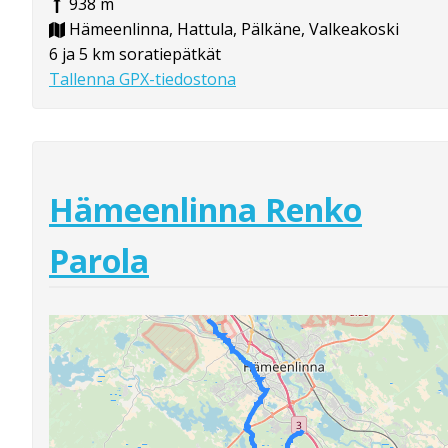
938 m
Hämeenlinna, Hattula, Pälkäne, Valkeakoski
6 ja 5 km soratiepätkät
Tallenna GPX-tiedostona
Hämeenlinna Renko
Parola