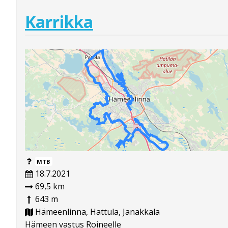
Karrikka
MTB
18.7.2021
69,5 km
643 m
Hämeenlinna, Hattula, Janakkala
Hämeen vastus Roineelle