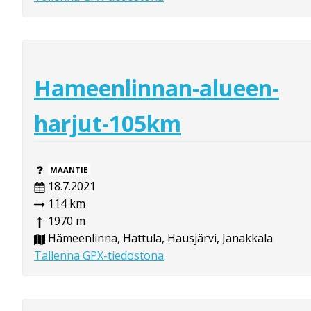
Hameenlinnan-alueen-
harjut-105km
MAANTIE
18.7.2021
114 km
1970 m
Hämeenlinna, Hattula, Hausjärvi, Janakkala
Tallenna GPX-tiedostona