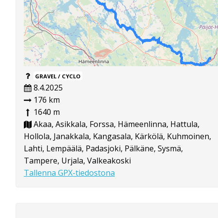
GRAVEL / CYCLO
8.4.2025
176 km
1640 m
Akaa, Asikkala, Forssa, Hämeenlinna, Hattula,
Hollola, Janakkala, Kangasala, Kärkölä, Kuhmoinen,
Lahti, Lempäälä, Padasjoki, Pälkäne, Sysmä,
Tampere, Urjala, Valkeakoski
Tallenna GPX-tiedostona