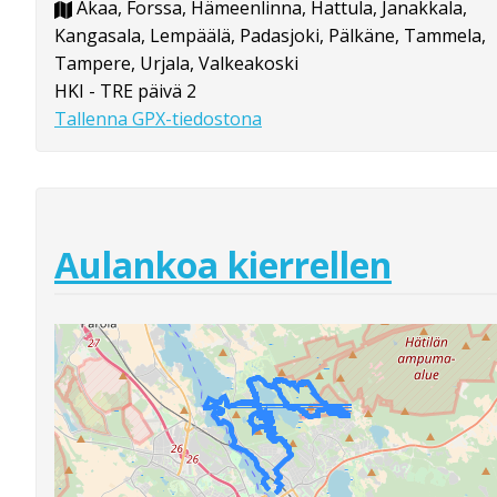
Akaa, Forssa, Hämeenlinna, Hattula, Janakkala,
Kangasala, Lempäälä, Padasjoki, Pälkäne, Tammela,
Tampere, Urjala, Valkeakoski
HKI - TRE päivä 2
Tallenna GPX-tiedostona
Aulankoa kierrellen