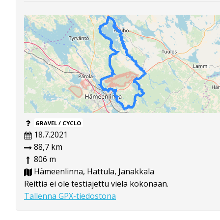
GRAVEL / CYCLO
18.7.2021
88,7 km
806 m
Hämeenlinna, Hattula, Janakkala
Reittiä ei ole testiajettu vielä kokonaan.
Tallenna GPX-tiedostona