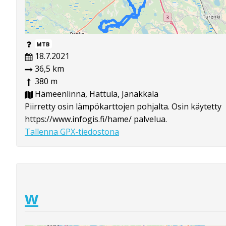
MTB
18.7.2021
36,5 km
380 m
Hämeenlinna, Hattula, Janakkala
Piirretty osin lämpökarttojen pohjalta. Osin käytetty
https://www.infogis.fi/hame/ palvelua.
Tallenna GPX-tiedostona
w