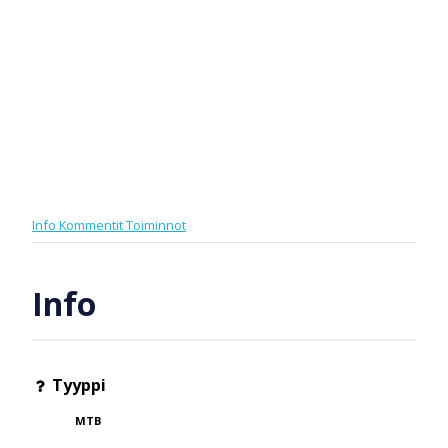
Info
Kommentit
Toiminnot
Info
Tyyppi
MTB