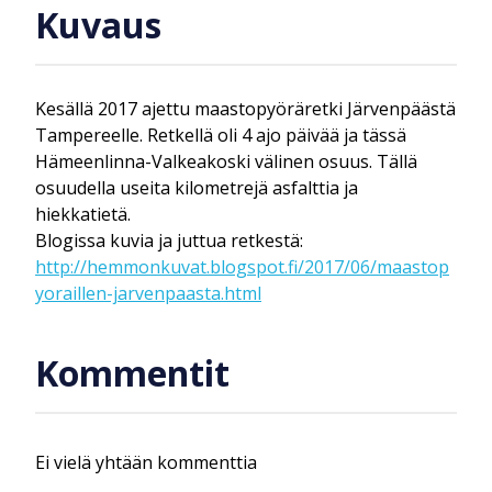
Kuvaus
Kesällä 2017 ajettu maastopyöräretki Järvenpäästä
Tampereelle. Retkellä oli 4 ajo päivää ja tässä
Hämeenlinna-Valkeakoski välinen osuus. Tällä
osuudella useita kilometrejä asfalttia ja
hiekkatietä.
Blogissa kuvia ja juttua retkestä:
http://hemmonkuvat.blogspot.fi/2017/06/maastop
yoraillen-jarvenpaasta.html
Kommentit
Ei vielä yhtään kommenttia