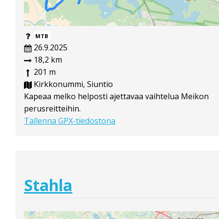
MTB
26.9.2025
18,2 km
201 m
Kirkkonummi, Siuntio
Kapeaa melko helposti ajettavaa vaihtelua Meikon
perusreitteihin.
Tallenna GPX-tiedostona
Stahla