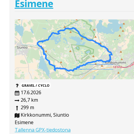
Esimene
GRAVEL / CYCLO
17.6.2026
26,7 km
299 m
Kirkkonummi, Siuntio
Esimene
Tallenna GPX-tiedostona