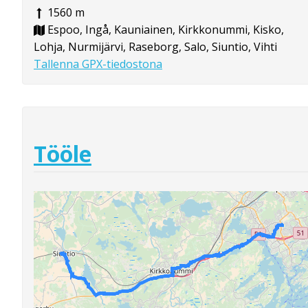
1560 m
Espoo, Ingå, Kauniainen, Kirkkonummi, Kisko,
Lohja, Nurmijärvi, Raseborg, Salo, Siuntio, Vihti
Tallenna GPX-tiedostona
Tööle