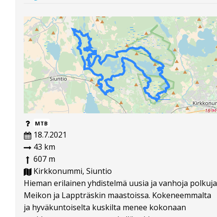
MTB
18.7.2021
43 km
607 m
Kirkkonummi, Siuntio
Hieman erilainen yhdistelmä uusia ja vanhoja polkuja
Meikon ja Lappträskin maastoissa. Kokeneemmalta
ja hyväkuntoiselta kuskilta menee kokonaan