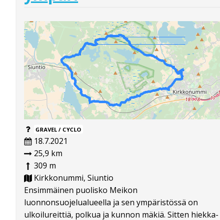
GRAVEL / CYCLO
18.7.2021
25,9 km
309 m
Kirkkonummi, Siuntio
Ensimmäinen puolisko Meikon
luonnonsuojelualueella ja sen ympäristössä on
ulkoilureittiä, polkua ja kunnon mäkiä. Sitten hiekka-