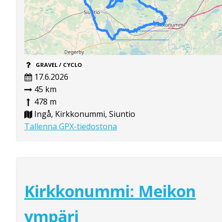
GRAVEL / CYCLO
17.6.2026
45 km
478 m
Ingå, Kirkkonummi, Siuntio
Tallenna GPX-tiedostona
Kirkkonummi: Meikon
ympäri