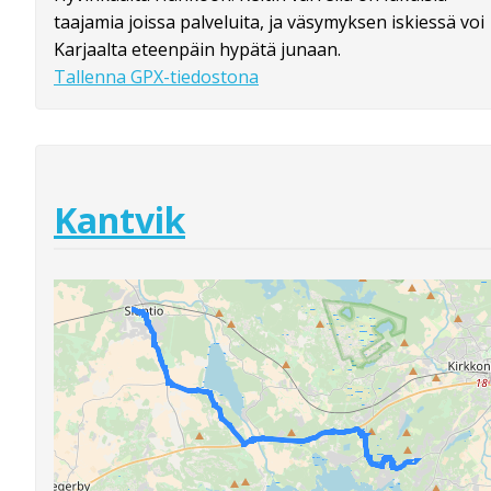
taajamia joissa palveluita, ja väsymyksen iskiessä voi
Karjaalta eteenpäin hypätä junaan.
Tallenna GPX-tiedostona
Kantvik