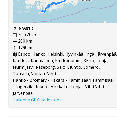
MAANTIE
26.6.2025
200 km
1790 m
Espoo, Hanko, Helsinki, Hyvinkää, Ingå, Järvenpää
Karkkila, Kauniainen, Kirkkonummi, Kisko, Lohja,
Nurmijärvi, Raseborg, Salo, Siuntio, Somero,
Tuusula, Vantaa, Vihti
Hanko - Bromarv - Fiskars - Tammisaari Tammisaari
- Fagervik - Inkoo - Virkkala - Lohja - Vihti Vihti -
Järvenpää
Tallenna GPX-tiedostona