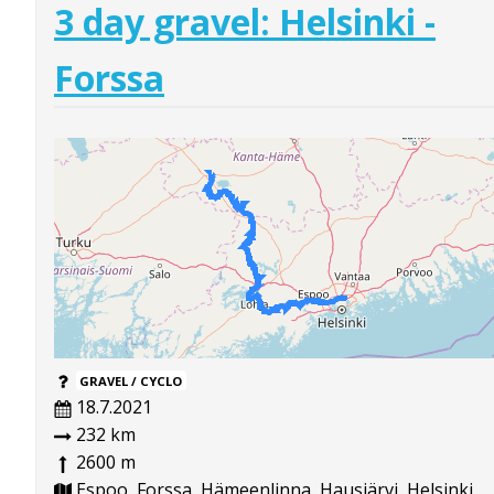
3 day gravel: Helsinki -
Forssa
GRAVEL / CYCLO
18.7.2021
232 km
2600 m
Espoo, Forssa, Hämeenlinna, Hausjärvi, Helsinki,