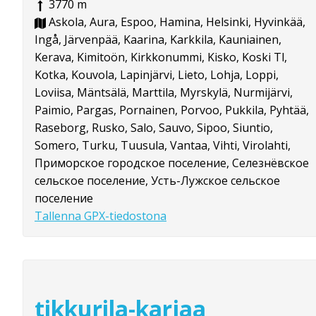
3770 m
Askola, Aura, Espoo, Hamina, Helsinki, Hyvinkää,
Ingå, Järvenpää, Kaarina, Karkkila, Kauniainen,
Kerava, Kimitoön, Kirkkonummi, Kisko, Koski Tl,
Kotka, Kouvola, Lapinjärvi, Lieto, Lohja, Loppi,
Loviisa, Mäntsälä, Marttila, Myrskylä, Nurmijärvi,
Paimio, Pargas, Pornainen, Porvoo, Pukkila, Pyhtää,
Raseborg, Rusko, Salo, Sauvo, Sipoo, Siuntio,
Somero, Turku, Tuusula, Vantaa, Vihti, Virolahti,
Приморское городское поселение, Селезнёвское
сельское поселение, Усть-Лужское сельское
поселение
Tallenna GPX-tiedostona
tikkurila-karjaa