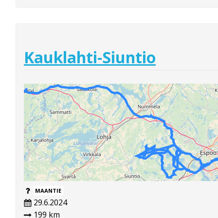
Kauklahti-Siuntio
MAANTIE
29.6.2024
199 km