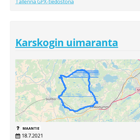
Tallenna GPX-tiedostona
Karskogin uimaranta
MAANTIE
18.7.2021