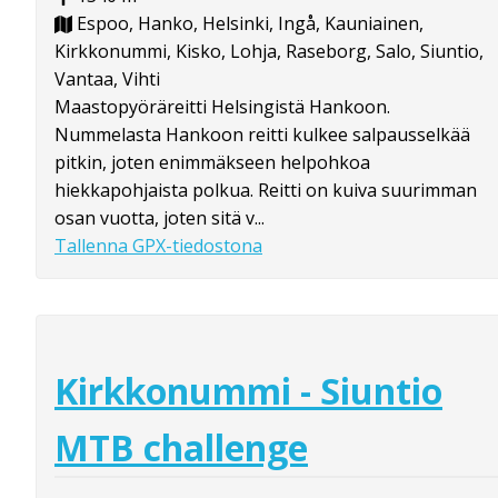
Espoo, Hanko, Helsinki, Ingå, Kauniainen,
Kirkkonummi, Kisko, Lohja, Raseborg, Salo, Siuntio,
Vantaa, Vihti
Maastopyöräreitti Helsingistä Hankoon.
Nummelasta Hankoon reitti kulkee salpausselkää
pitkin, joten enimmäkseen helpohkoa
hiekkapohjaista polkua. Reitti on kuiva suurimman
osan vuotta, joten sitä v...
Tallenna GPX-tiedostona
Kirkkonummi - Siuntio
MTB challenge