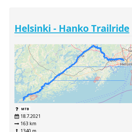
Helsinki - Hanko Trailride
MTB
18.7.2021
163 km
1340 m