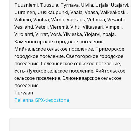
Tuusniemi, Tuusula, Tyrnävä, Ulvila, Urjala, Utajärvi,
Uurainen, Uusikaupunki, Vaala, Vaasa, Valkeakoski,
Valtimo, Vantaa, Vårdö, Varkaus, Vehmaa, Vesanto,
Vesilahti, Veteli, Vieremä, Vihti, Viitasaari, Vimpeli,
Virolahti, Virrat, Vörå, Ylivieska, Ylöjärvi, Ypäjä,
Каменногорское городское поселение,
Мийнальское сельское поселение, Приморское
городское поселение, Светогорское городское
поселение, Селезнёвское сельское поселение,
Усть-Лужское сельское поселение, Хийтольское
сельское поселение, Элисенваарское сельское
поселение
Turvaan
Tallenna GPX-tiedostona