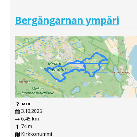
Bergängarnan ympäri
MTB
3.10.2025
6,45 km
74 m
Kirkkonummi