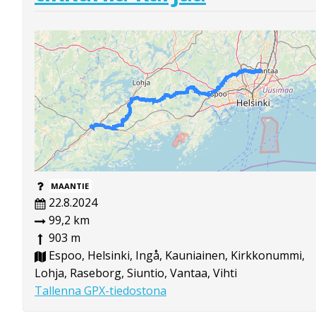
MAANTIE
22.8.2024
99,2 km
903 m
Espoo, Helsinki, Ingå, Kauniainen, Kirkkonummi,
Lohja, Raseborg, Siuntio, Vantaa, Vihti
Tallenna GPX-tiedostona