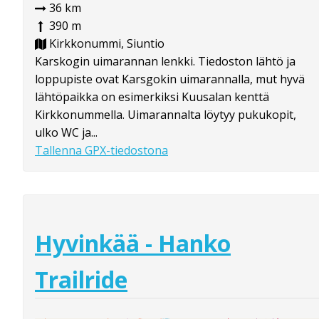
36 km
390 m
Kirkkonummi, Siuntio
Karskogin uimarannan lenkki. Tiedoston lähtö ja
loppupiste ovat Karsgokin uimarannalla, mut hyvä
lähtöpaikka on esimerkiksi Kuusalan kenttä
Kirkkonummella. Uimarannalta löytyy pukukopit,
ulko WC ja...
Tallenna GPX-tiedostona
Hyvinkää - Hanko
Trailride