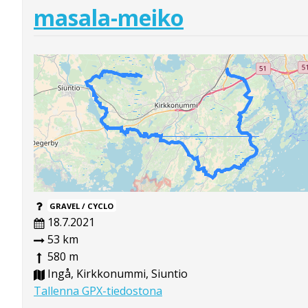
masala-meiko
GRAVEL / CYCLO
18.7.2021
53 km
580 m
Ingå, Kirkkonummi, Siuntio
Tallenna GPX-tiedostona