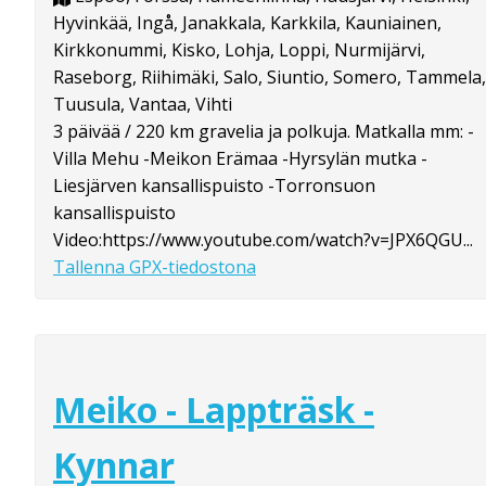
Hyvinkää, Ingå, Janakkala, Karkkila, Kauniainen,
Kirkkonummi, Kisko, Lohja, Loppi, Nurmijärvi,
Raseborg, Riihimäki, Salo, Siuntio, Somero, Tammela,
Tuusula, Vantaa, Vihti
3 päivää / 220 km gravelia ja polkuja. Matkalla mm: -
Villa Mehu -Meikon Erämaa -Hyrsylän mutka -
Liesjärven kansallispuisto -Torronsuon
kansallispuisto
Video:https://www.youtube.com/watch?v=JPX6QGU...
Tallenna GPX-tiedostona
Meiko - Lappträsk -
Kynnar