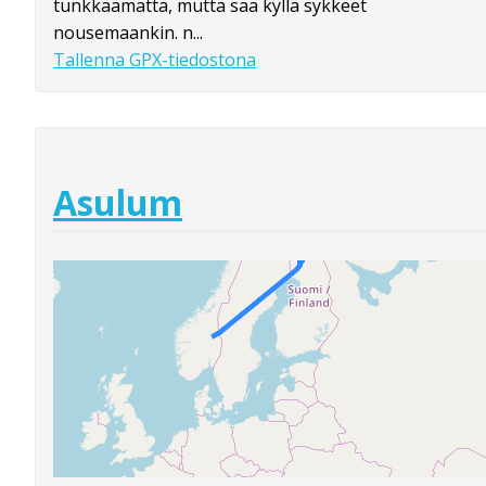
tunkkaamatta, mutta saa kyllä sykkeet
nousemaankin. n...
Tallenna GPX-tiedostona
Asulum