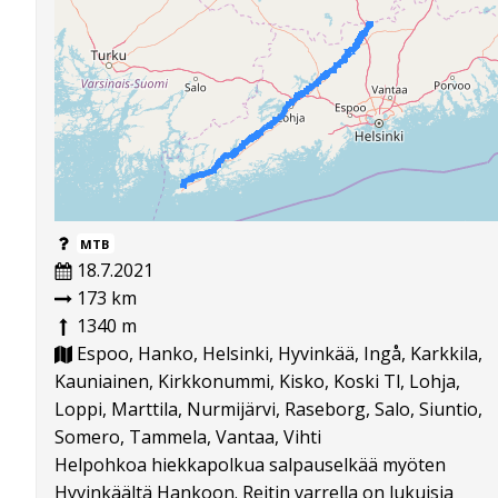
MTB
18.7.2021
173 km
1340 m
Espoo, Hanko, Helsinki, Hyvinkää, Ingå, Karkkila,
Kauniainen, Kirkkonummi, Kisko, Koski Tl, Lohja,
Loppi, Marttila, Nurmijärvi, Raseborg, Salo, Siuntio,
Somero, Tammela, Vantaa, Vihti
Helpohkoa hiekkapolkua salpauselkää myöten
Hyvinkäältä Hankoon. Reitin varrella on lukuisia