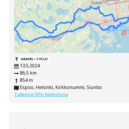
GRAVEL / CYCLO
13.5.2024
86,5 km
854 m
Espoo, Helsinki, Kirkkonummi, Siuntio
Tallenna GPX-tiedostona