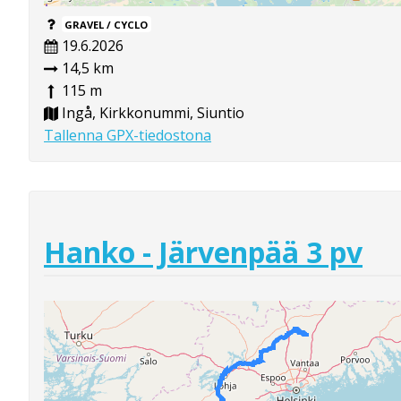
GRAVEL / CYCLO
19.6.2026
14,5 km
115 m
Ingå, Kirkkonummi, Siuntio
Tallenna GPX-tiedostona
Hanko - Järvenpää 3 pv