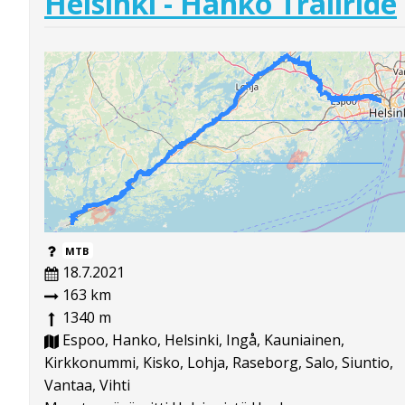
Helsinki - Hanko Trailride
MTB
18.7.2021
163 km
1340 m
Espoo, Hanko, Helsinki, Ingå, Kauniainen,
Kirkkonummi, Kisko, Lohja, Raseborg, Salo, Siuntio,
Vantaa, Vihti