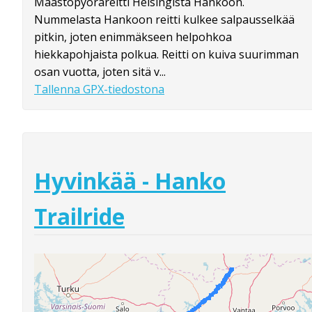
Maastopyöräreitti Helsingistä Hankoon.
Nummelasta Hankoon reitti kulkee salpausselkää
pitkin, joten enimmäkseen helpohkoa
hiekkapohjaista polkua. Reitti on kuiva suurimman
osan vuotta, joten sitä v...
Tallenna GPX-tiedostona
Hyvinkää - Hanko
Trailride