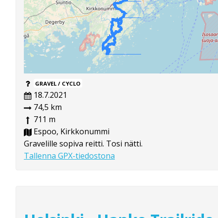
GRAVEL / CYCLO
18.7.2021
74,5 km
711 m
Espoo, Kirkkonummi
Gravelille sopiva reitti. Tosi nätti.
Tallenna GPX-tiedostona