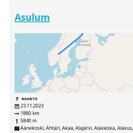
Asulum
MAANTIE
23.11.2023
1880 km
5840 m
Äänekoski, Ähtäri, Akaa, Alajärvi, Alavieska, Alavus,