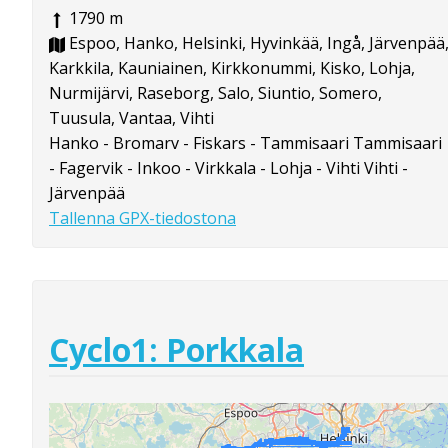
1790 m
Espoo, Hanko, Helsinki, Hyvinkää, Ingå, Järvenpää
Karkkila, Kauniainen, Kirkkonummi, Kisko, Lohja,
Nurmijärvi, Raseborg, Salo, Siuntio, Somero,
Tuusula, Vantaa, Vihti
Hanko - Bromarv - Fiskars - Tammisaari Tammisaari
- Fagervik - Inkoo - Virkkala - Lohja - Vihti Vihti -
Järvenpää
Tallenna GPX-tiedostona
Cyclo1: Porkkala