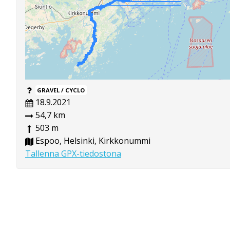
GRAVEL / CYCLO
18.9.2021
54,7 km
503 m
Espoo, Helsinki, Kirkkonummi
Tallenna GPX-tiedostona