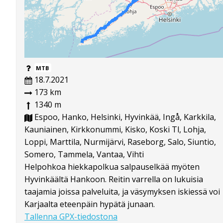
MTB
18.7.2021
173 km
1340 m
Espoo, Hanko, Helsinki, Hyvinkää, Ingå, Karkkila,
Kauniainen, Kirkkonummi, Kisko, Koski Tl, Lohja,
Loppi, Marttila, Nurmijärvi, Raseborg, Salo, Siuntio,
Somero, Tammela, Vantaa, Vihti
Helpohkoa hiekkapolkua salpauselkää myöten
Hyvinkäältä Hankoon. Reitin varrella on lukuisia
taajamia joissa palveluita, ja väsymyksen iskiessä voi
Karjaalta eteenpäin hypätä junaan.
Tallenna GPX-tiedostona