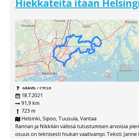
Hiekkateitä itään Helsing
GRAVEL / CYCLO
18.7.2021
91,9 km
723 m
Helsinki, Sipoo, Tuusula, Vantaa
Rannan ja Nikkilän välissä tutustumisen arvoisia pie
osuus on teknisesti hiukan vaativampi. Teksti: Janne 