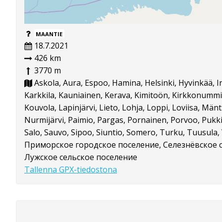
MAANTIE
18.7.2021
426 km
3770 m
Askola, Aura, Espoo, Hamina, Helsinki, Hyvinkää, I
Karkkila, Kauniainen, Kerava, Kimitoön, Kirkkonummi, 
Kouvola, Lapinjärvi, Lieto, Lohja, Loppi, Loviisa, Mänt
Nurmijärvi, Paimio, Pargas, Pornainen, Porvoo, Pukki
Salo, Sauvo, Sipoo, Siuntio, Somero, Turku, Tuusula, V
Приморское городское поселение, Селезнёвское с
Лужское сельское поселение
Tallenna GPX-tiedostona