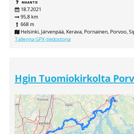
MAANTIE
18.7.2021
95,8 km
668 m
Helsinki, Järvenpää, Kerava, Pornainen, Porvoo, S
Tallenna GPX-tiedostona
Hgin Tuomiokirkolta Porv