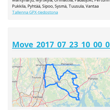
Pukkila, Pyhtää, Sipoo, Sysmä, Tuusula, Vantaa
Tallenna GPX-tiedostona
Move_2017_07_23_10_00_0