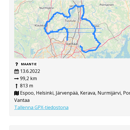
MAANTIE
13.6.2022
99,2 km
813 m
Espoo, Helsinki, Järvenpää, Kerava, Nurmijärvi, Po
Vantaa
Tallenna GPX-tiedostona