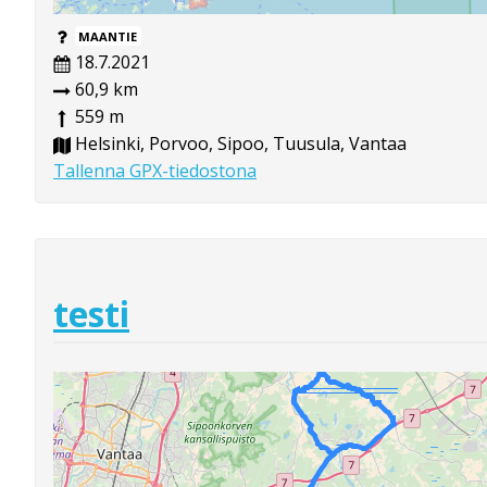
MAANTIE
18.7.2021
60,9 km
559 m
Helsinki, Porvoo, Sipoo, Tuusula, Vantaa
Tallenna GPX-tiedostona
testi