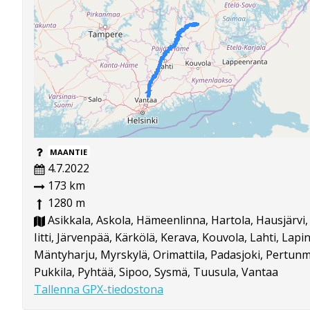
MAANTIE
4.7.2022
173 km
1280 m
Asikkala, Askola, Hämeenlinna, Hartola, Hausjärvi, 
Iitti, Järvenpää, Kärkölä, Kerava, Kouvola, Lahti, Lapin
Mäntyharju, Myrskylä, Orimattila, Padasjoki, Pertun
Pukkila, Pyhtää, Sipoo, Sysmä, Tuusula, Vantaa
Tallenna GPX-tiedostona