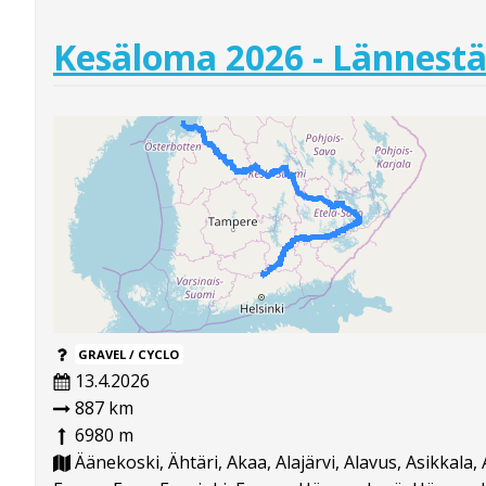
Kesäloma 2026 - Lännestä
GRAVEL / CYCLO
13.4.2026
887 km
6980 m
Äänekoski, Ähtäri, Akaa, Alajärvi, Alavus, Asikkala,