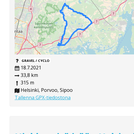
GRAVEL / CYCLO
18.7.2021
33,8 km
315 m
Helsinki, Porvoo, Sipoo
Tallenna GPX-tiedostona