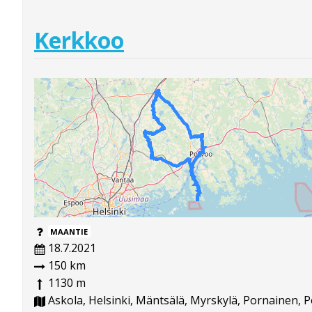
Kerkkoo
MAANTIE
18.7.2021
150 km
1130 m
Askola, Helsinki, Mäntsälä, Myrskylä, Pornainen, P