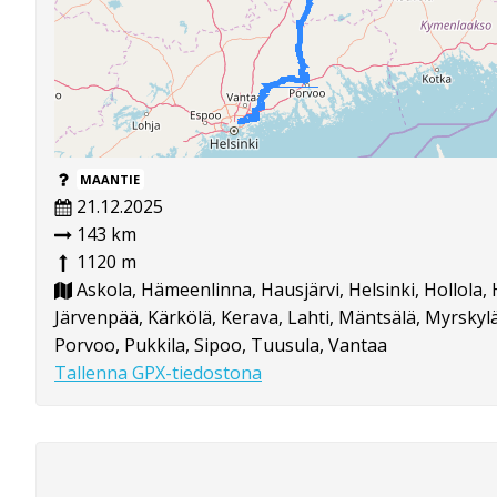
MAANTIE
21.12.2025
143 km
1120 m
Askola, Hämeenlinna, Hausjärvi, Helsinki, Hollola, 
Järvenpää, Kärkölä, Kerava, Lahti, Mäntsälä, Myrskylä
Porvoo, Pukkila, Sipoo, Tuusula, Vantaa
Tallenna GPX-tiedostona