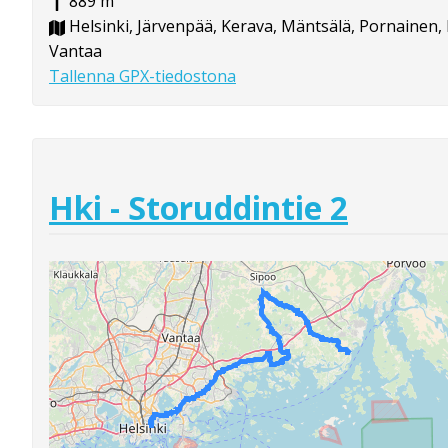
889 m
Helsinki, Järvenpää, Kerava, Mäntsälä, Pornainen,
Vantaa
Tallenna GPX-tiedostona
Hki - Storuddintie 2