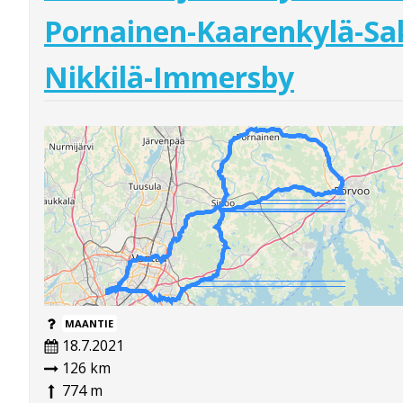
Pornainen-Kaarenkylä-Sak
Nikkilä-Immersby
MAANTIE
18.7.2021
126 km
774 m