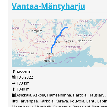
Vantaa-Mäntyharju
MAANTIE
13.6.2022
173 km
1340 m
Asikkala, Askola, Hämeenlinna, Hartola, Hausjärvi, 
Iitti, Järvenpää, Kärkölä, Kerava, Kouvola, Lahti, Lapin
Mäntyharju, Myrskylä, Orimattila, Padasjoki, Pertun