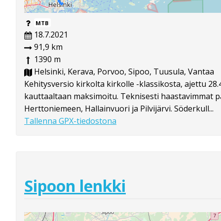
MTB
18.7.2021
91,9 km
1390 m
Helsinki, Kerava, Porvoo, Sipoo, Tuusula, Vantaa
Kehitysversio kirkolta kirkolle -klassikosta, ajettu 2
kauttaaltaan maksimoitu. Teknisesti haastavimmat pä
Herttoniemeen, Hallainvuori ja Pilvijärvi. Söderkull...
Tallenna GPX-tiedostona
Sipoon lenkki