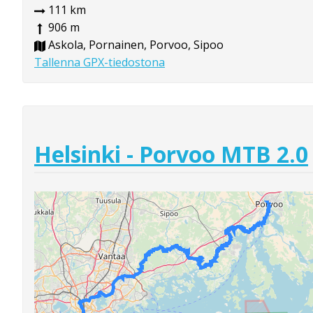
111 km
906 m
Askola, Pornainen, Porvoo, Sipoo
Tallenna GPX-tiedostona
Helsinki - Porvoo MTB 2.0