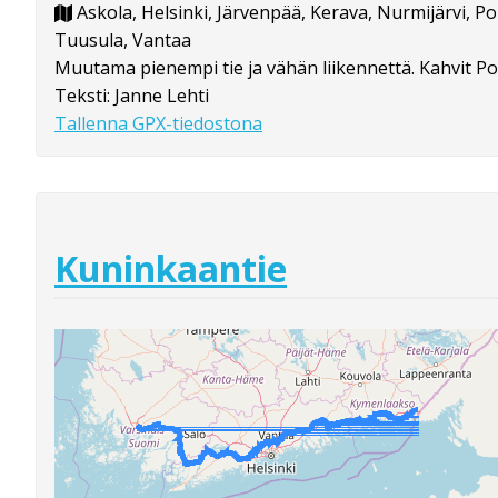
Askola, Helsinki, Järvenpää, Kerava, Nurmijärvi, P
Tuusula, Vantaa
Muutama pienempi tie ja vähän liikennettä. Kahvit P
Teksti: Janne Lehti
Tallenna GPX-tiedostona
Kuninkaantie