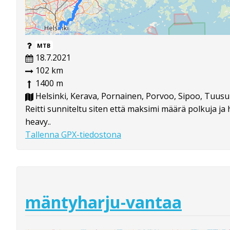
MTB
18.7.2021
102 km
1400 m
Helsinki, Kerava, Pornainen, Porvoo, Sipoo, Tuusu
Reitti sunniteltu siten että maksimi määrä polkuja ja 
heavy..
Tallenna GPX-tiedostona
mäntyharju-vantaa