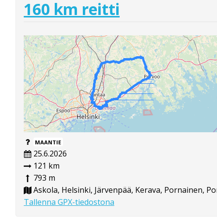
160 km reitti
MAANTIE
25.6.2026
121 km
793 m
Askola, Helsinki, Järvenpää, Kerava, Pornainen, P
Tallenna GPX-tiedostona