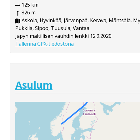
125 km
826 m
Askola, Hyvinkää, Järvenpää, Kerava, Mäntsälä, My
Pukkila, Sipoo, Tuusula, Vantaa
Jäpyn maltillisen vauhdin lenkki 12.9.2020
Tallenna GPX-tiedostona
Asulum