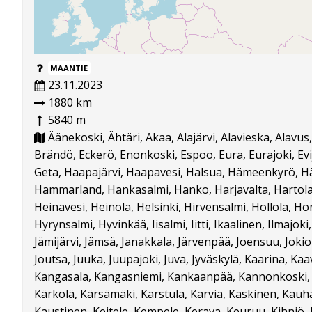
MAANTIE
23.11.2023
1880 km
5840 m
Äänekoski, Ähtäri, Akaa, Alajärvi, Alavieska, Alavus,
Brändö, Eckerö, Enonkoski, Espoo, Eura, Eurajoki, Evij
Geta, Haapajärvi, Haapavesi, Halsua, Hämeenkyrö, 
Hammarland, Hankasalmi, Hanko, Harjavalta, Hartola,
Heinävesi, Heinola, Helsinki, Hirvensalmi, Hollola, H
Hyrynsalmi, Hyvinkää, Iisalmi, Iitti, Ikaalinen, Ilmajoki
Jämijärvi, Jämsä, Janakkala, Järvenpää, Joensuu, Jokio
Joutsa, Juuka, Juupajoki, Juva, Jyväskylä, Kaarina, Kaav
Kangasala, Kangasniemi, Kankaanpää, Kannonkoski, K
Kärkölä, Kärsämäki, Karstula, Karvia, Kaskinen, Kauh
Kaustinen, Keitele, Kempele, Kerava, Keuruu, Kihniö, 