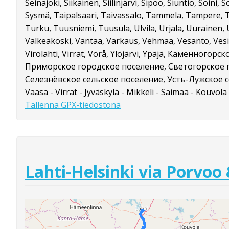
Seinäjoki, Siikainen, Siilinjärvi, Sipoo, Siuntio, Soini
Sysmä, Taipalsaari, Taivassalo, Tammela, Tampere, 
Turku, Tuusniemi, Tuusula, Ulvila, Urjala, Uurainen,
Valkeakoski, Vantaa, Varkaus, Vehmaa, Vesanto, Vesilah
Virolahti, Virrat, Vörå, Ylöjärvi, Ypäjä, Каменногор
Приморское городское поселение, Светогорское 
Селезнёвское сельское поселение, Усть-Лужское 
Vaasa - Virrat - Jyväskylä - Mikkeli - Saimaa - Kouvola 
Tallenna GPX-tiedostona
Lahti-Helsinki via Porvoo