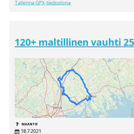
Tallenna GPX-tiedostona
120+ maltillinen vauhti 2
MAANTIE
18.7.2021