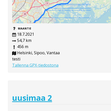
MAANTIE
18.7.2021
54,7 km
456 m
Helsinki, Sipoo, Vantaa
testi
Tallenna GPX-tiedostona
uusimaa 2