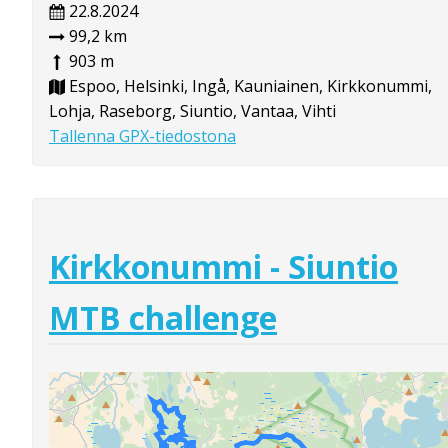
22.8.2024
99,2 km
903 m
Espoo, Helsinki, Ingå, Kauniainen, Kirkkonummi,
Lohja, Raseborg, Siuntio, Vantaa, Vihti
Tallenna GPX-tiedostona
Kirkkonummi - Siuntio
MTB challenge