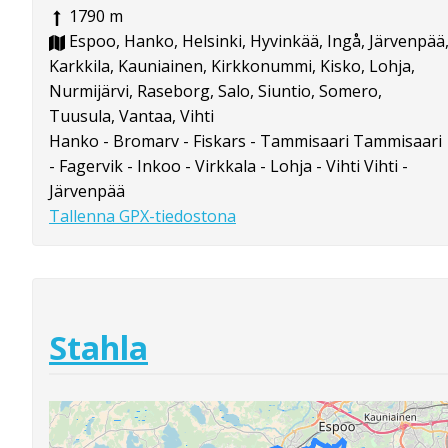
1790 m
Espoo, Hanko, Helsinki, Hyvinkää, Ingå, Järvenpää
Karkkila, Kauniainen, Kirkkonummi, Kisko, Lohja,
Nurmijärvi, Raseborg, Salo, Siuntio, Somero,
Tuusula, Vantaa, Vihti
Hanko - Bromarv - Fiskars - Tammisaari Tammisaari
- Fagervik - Inkoo - Virkkala - Lohja - Vihti Vihti -
Järvenpää
Tallenna GPX-tiedostona
Stahla