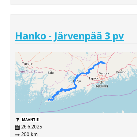
Hanko - Järvenpää 3 pv
MAANTIE
26.6.2025
200 km