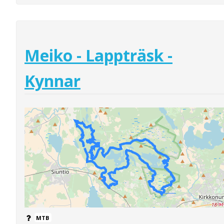
Meiko - Lappträsk -
Kynnar
MTB