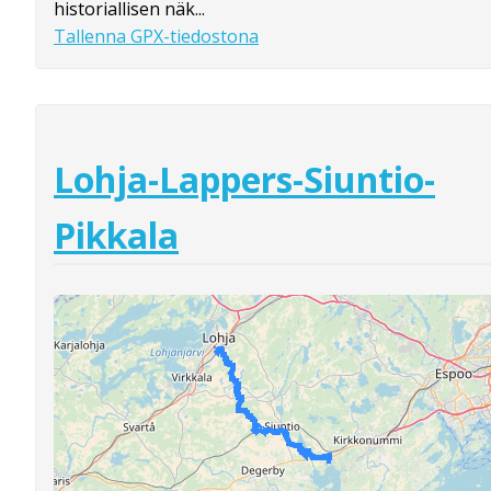
historiallisen näk...
Tallenna GPX-tiedostona
Lohja-Lappers-Siuntio-
Pikkala