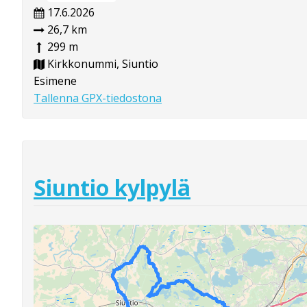
17.6.2026
26,7 km
299 m
Kirkkonummi, Siuntio
Esimene
Tallenna GPX-tiedostona
Siuntio kylpylä