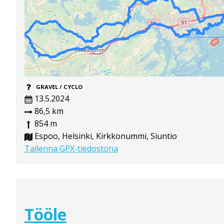
GRAVEL / CYCLO
13.5.2024
86,5 km
854 m
Espoo, Helsinki, Kirkkonummi, Siuntio
Tallenna GPX-tiedostona
Tööle