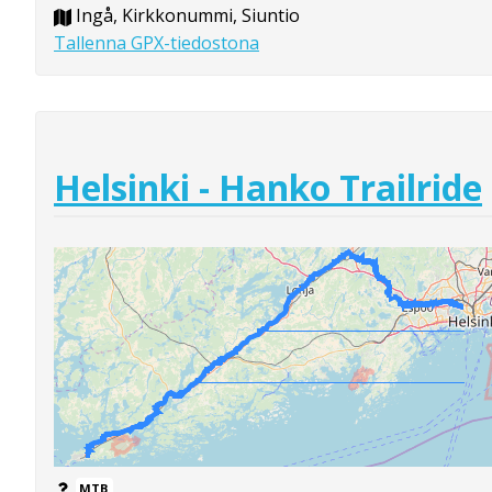
Ingå, Kirkkonummi, Siuntio
Tallenna GPX-tiedostona
Helsinki - Hanko Trailride
MTB