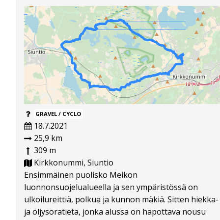
GRAVEL / CYCLO
18.7.2021
25,9 km
309 m
Kirkkonummi, Siuntio
Ensimmäinen puolisko Meikon
luonnonsuojelualueella ja sen ympäristössä on
ulkoilureittiä, polkua ja kunnon mäkiä. Sitten hiekka-
ja öljysoratietä, jonka alussa on hapottava nousu