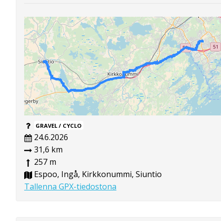
GRAVEL / CYCLO
24.6.2026
31,6 km
257 m
Espoo, Ingå, Kirkkonummi, Siuntio
Tallenna GPX-tiedostona