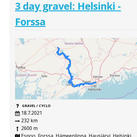
3 day gravel: Helsinki -
Forssa
GRAVEL / CYCLO
18.7.2021
232 km
2600 m
Espoo, Forssa, Hämeenlinna, Hausjärvi, Helsinki,