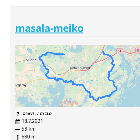
masala-meiko
GRAVEL / CYCLO
18.7.2021
53 km
580 m