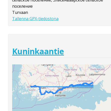
сельское поселение, Элисенваарское сельское
поселение
Turvaan
Tallenna GPX-tiedostona
Kuninkaantie