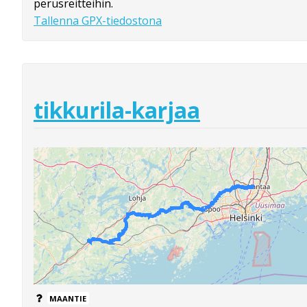
perusreitteihin.
Tallenna GPX-tiedostona
tikkurila-karjaa
MAANTIE