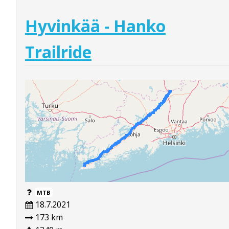
Hyvinkää - Hanko
Trailride
MTB
18.7.2021
173 km