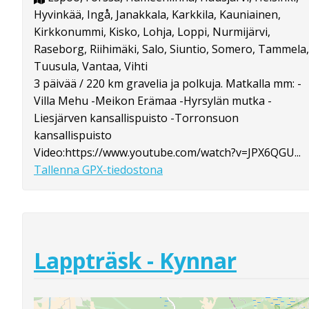
Hyvinkää, Ingå, Janakkala, Karkkila, Kauniainen,
Kirkkonummi, Kisko, Lohja, Loppi, Nurmijärvi,
Raseborg, Riihimäki, Salo, Siuntio, Somero, Tammela,
Tuusula, Vantaa, Vihti
3 päivää / 220 km gravelia ja polkuja. Matkalla mm: -
Villa Mehu -Meikon Erämaa -Hyrsylän mutka -
Liesjärven kansallispuisto -Torronsuon
kansallispuisto
Video:https://www.youtube.com/watch?v=JPX6QGU...
Tallenna GPX-tiedostona
Lappträsk - Kynnar