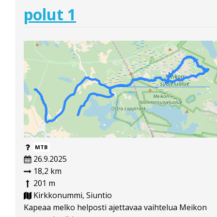
polut 1
MTB
26.9.2025
18,2 km
201 m
Kirkkonummi, Siuntio
Kapeaa melko helposti ajettavaa vaihtelua Meikon