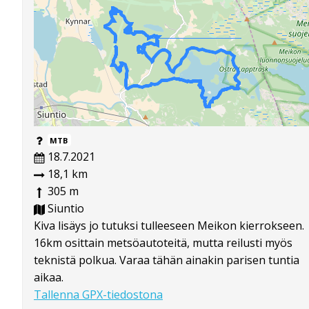
MTB
18.7.2021
18,1 km
305 m
Siuntio
Kiva lisäys jo tutuksi tulleeseen Meikon kierrokseen.
16km osittain metsöautoteitä, mutta reilusti myös
teknistä polkua. Varaa tähän ainakin parisen tuntia
aikaa.
Tallenna GPX-tiedostona