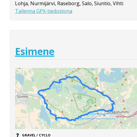
Lohja, Nurmijärvi, Raseborg, Salo, Siuntio, Vihti
Tallenna GPX-tiedostona
Esimene
GRAVEL / CYCLO