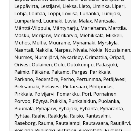
Leppävirta, Lestijärvi, Lieksa, Lieto, Liminka, Liperi,
Lohja, Loimaa, Loppi, Loviisa, Luhanka, Lumijoki,
Lumparland, Luumäki, Luvia, Malax, Mäntsälä,
Mänttä-Vilppula, Mäntyharju, Mariehamn, Marttila,
Masku, Merijärvi, Merikarvia, Miehikkälä, Mikkeli,
Muhos, Multia, Muurame, Mynämäki, Myrskylä,
Naantali, Nakkila, Närpes, Nivala, Nokia, Nousiainen
Nurmes, Nurmijärvi, Nykarleby, Orimattila, Oripää,
Orivesi, Oulainen, Oulu, Outokumpu, Padasjoki,
Paimio, Pälkäne, Paltamo, Pargas, Parikkala,
Parkano, Pedersöre, Perho, Pertunmaa, Petäjävesi,
Pieksämäki, Pielavesi, Pietarsaari, Pihtipudas,
Pirkkala, Polvijärvi, Pomarkku, Pori, Pornainen,
Porvoo, Pöytyä, Pukkila, Punkalaidun, Puolanka,
Puumala, Pyhäjärvi, Pyhäjoki, Pyhäntä, Pyhäranta,
Pyhtää, Raahe, Rääkkylä, Raisio, Rantasalmi,
Raseborg, Rauma, Rautalampi, Rautavaara, Rautjärvi,
Reisjärvi, Riihimäki, Ristijärvi, Ruokolahti, Ruovesi,