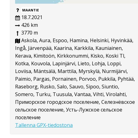
MAANTIE
18.7.2021
426 km
3770 m
Askola, Aura, Espoo, Hamina, Helsinki, Hyvinkää,
Ingå, Järvenpää, Kaarina, Karkkila, Kauniainen,
Kerava, Kimitoön, Kirkkonummi, Kisko, Koski Tl,
Kotka, Kouvola, Lapinjärvi, Lieto, Lohja, Loppi,
Loviisa, Mäntsälä, Marttila, Myrskylä, Nurmijärvi,
Paimio, Pargas, Pornainen, Porvoo, Pukkila, Pyhtää,
Raseborg, Rusko, Salo, Sauvo, Sipoo, Siuntio,
Somero, Turku, Tuusula, Vantaa, Vihti, Virolahti,
Приморское городское поселение, Селезнёвское
сельское поселение, Усть-Лужское сельское
поселение
Tallenna GPX-tiedostona