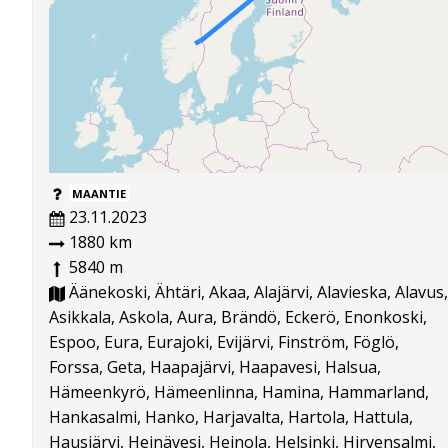
MAANTIE
23.11.2023
1880 km
5840 m
Äänekoski, Ähtäri, Akaa, Alajärvi, Alavieska, Alavus,
Asikkala, Askola, Aura, Brändö, Eckerö, Enonkoski,
Espoo, Eura, Eurajoki, Evijärvi, Finström, Föglö,
Forssa, Geta, Haapajärvi, Haapavesi, Halsua,
Hämeenkyrö, Hämeenlinna, Hamina, Hammarland,
Hankasalmi, Hanko, Harjavalta, Hartola, Hattula,
Hausjärvi, Heinävesi, Heinola, Helsinki, Hirvensalmi,