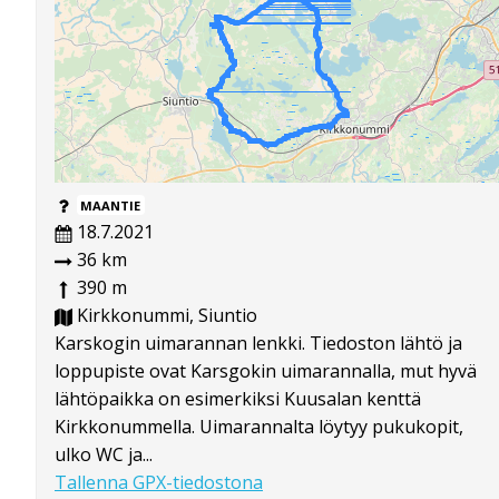
MAANTIE
18.7.2021
36 km
390 m
Kirkkonummi, Siuntio
Karskogin uimarannan lenkki. Tiedoston lähtö ja
loppupiste ovat Karsgokin uimarannalla, mut hyvä
lähtöpaikka on esimerkiksi Kuusalan kenttä
Kirkkonummella. Uimarannalta löytyy pukukopit,
ulko WC ja...
Tallenna GPX-tiedostona