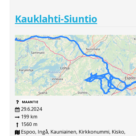
Kauklahti-Siuntio
MAANTIE
29.6.2024
199 km
1560 m
Espoo, Ingå, Kauniainen, Kirkkonummi, Kisko,