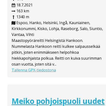
18.7.2021
163 km
1340 m
Espoo, Hanko, Helsinki, Ingå, Kauniainen,
Kirkkonummi, Kisko, Lohja, Raseborg, Salo, Siuntio,
Vantaa, Vihti
Maastopyöräreitti Helsingistä Hankoon.
Nummelasta Hankoon reitti kulkee salpausselkää
pitkin, joten enimmäkseen helpohkoa
hiekkapohjaista polkua. Reitti on kuiva suurimman
osan vuotta, joten sitä v...
Tallenna GPX-tiedostona
Meiko pohjoispuoli uudet