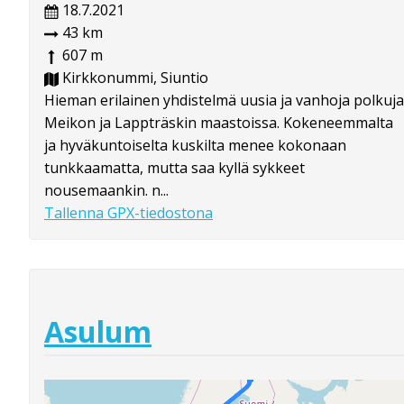
18.7.2021
43 km
607 m
Kirkkonummi, Siuntio
Hieman erilainen yhdistelmä uusia ja vanhoja polkuja
Meikon ja Lappträskin maastoissa. Kokeneemmalta
ja hyväkuntoiselta kuskilta menee kokonaan
tunkkaamatta, mutta saa kyllä sykkeet
nousemaankin. n...
Tallenna GPX-tiedostona
Asulum