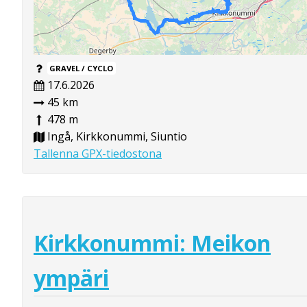
GRAVEL / CYCLO
17.6.2026
45 km
478 m
Ingå, Kirkkonummi, Siuntio
Tallenna GPX-tiedostona
Kirkkonummi: Meikon
ympäri