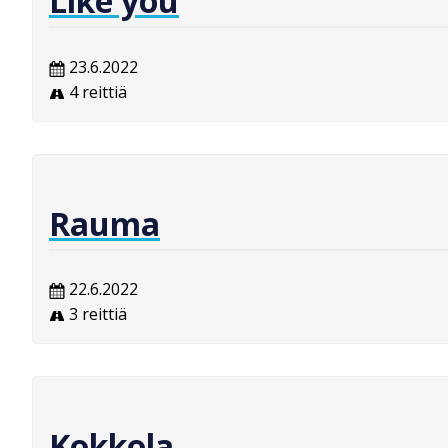
Like you
23.6.2022
4 reittiä
Rauma
22.6.2022
3 reittiä
Kokkola