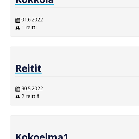
01.6.2022
1 reitti
Reitit
30.5.2022
2 reittiä
Kokoelma1