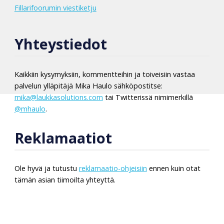
Fillarifoorumin viestiketju
Yhteystiedot
Kaikkiin kysymyksiin, kommentteihin ja toiveisiin vastaa
palvelun ylläpitäjä Mika Haulo sähköpostitse:
mika@laukkasolutions.com
tai Twitterissä nimimerkillä
@mhaulo
.
Reklamaatiot
Ole hyvä ja tutustu
reklamaatio-ohjeisiin
ennen kuin otat
tämän asian tiimoilta yhteyttä.