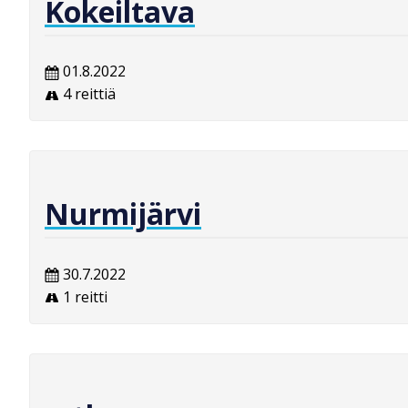
Kokeiltava
01.8.2022
4 reittiä
Nurmijärvi
30.7.2022
1 reitti