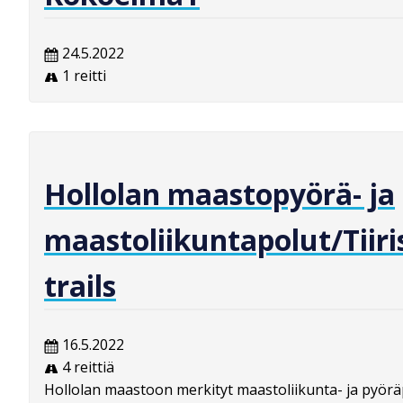
24.5.2022
1 reitti
Hollolan maastopyörä- ja
maastoliikuntapolut/Tiir
trails
16.5.2022
4 reittiä
Hollolan maastoon merkityt maastoliikunta- ja pyörä