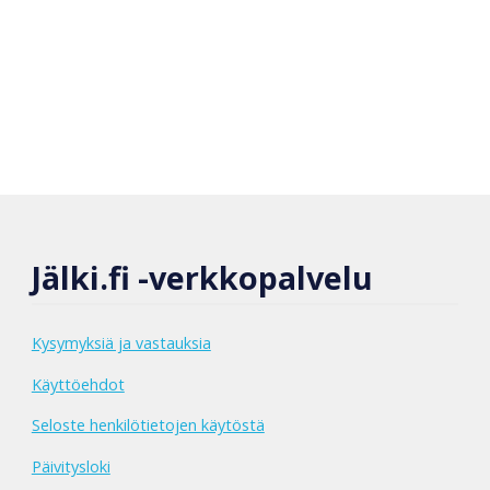
Jälki.fi -verkkopalvelu
Kysymyksiä ja vastauksia
Käyttöehdot
Seloste henkilötietojen käytöstä
Päivitysloki