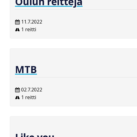
Oulun reittejä
11.7.2022
1 reitti
MTB
02.7.2022
1 reitti