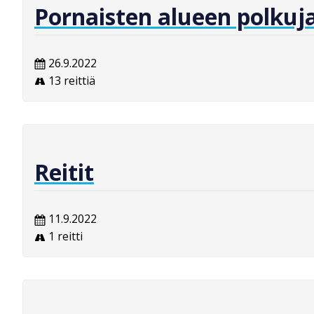
Pornaisten alueen polkuj
26.9.2022
13 reittiä
Reitit
11.9.2022
1 reitti