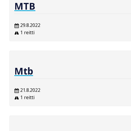
MTB
29.8.2022
1 reitti
Mtb
21.8.2022
1 reitti