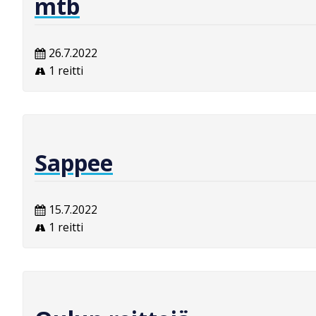
mtb
26.7.2022
1 reitti
Sappee
15.7.2022
1 reitti