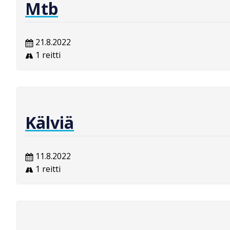
Mtb
21.8.2022
1 reitti
Kälviä
11.8.2022
1 reitti