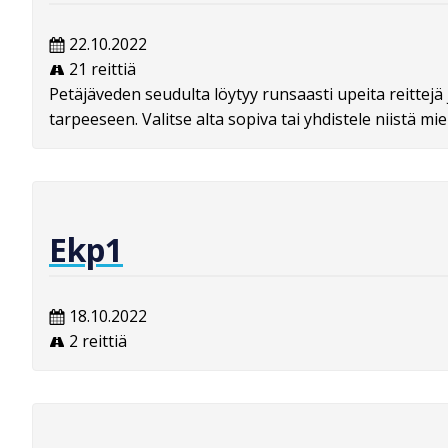
22.10.2022
21 reittiä
Petäjäveden seudulta löytyy runsaasti upeita reittejä
tarpeeseen. Valitse alta sopiva tai yhdistele niistä miel
Ekp1
18.10.2022
2 reittiä