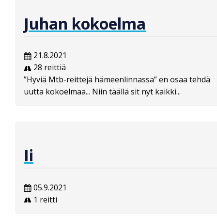
Juhan kokoelma
21.8.2021
28 reittiä
”Hyviä Mtb-reittejä hämeenlinnassa” en osaa tehdä
uutta kokoelmaa... Niin täällä sit nyt kaikki...
Ii
05.9.2021
1 reitti