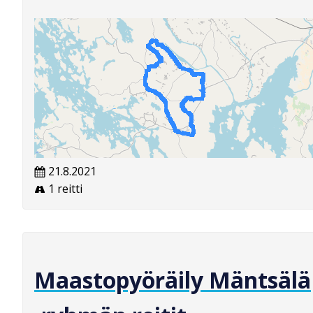
21.8.2021
1 reitti
Maastopyöräily Mäntsälä