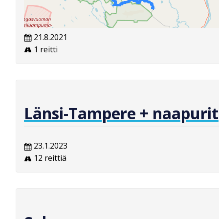
21.8.2021
1 reitti
Länsi-Tampere + naapurit
23.1.2023
12 reittiä