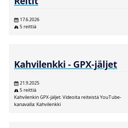
Reitit
17.6.2026
5 reittiä
Kahvilenkki - GPX-jäljet
21.9.2025
5 reittiä
Kahvilenkin GPX-jäljet. Videoita reiteistä YouTube-
kanavalla: Kahvilenkki