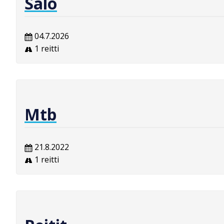
Salo
04.7.2026
1 reitti
Mtb
21.8.2022
1 reitti