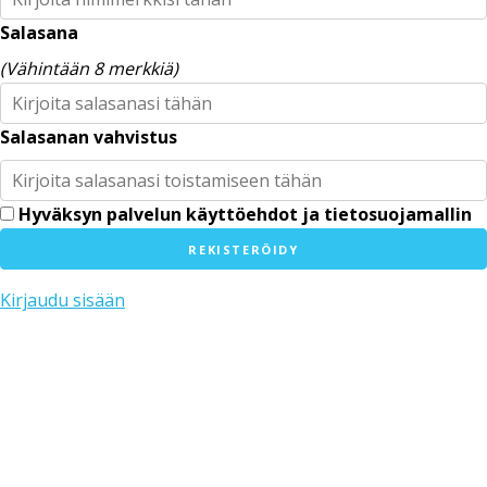
Salasana
(Vähintään 8 merkkiä)
Salasanan vahvistus
Hyväksyn palvelun käyttöehdot ja tietosuojamallin
Kirjaudu sisään