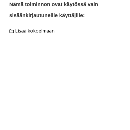
Nämä toiminnon ovat käytössä vain
sisäänkirjautuneille käyttäjille:
Lisää kokoelmaan