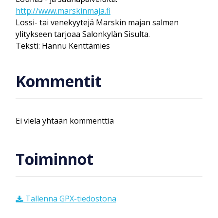
http://www.marskinmaja.fi
Lossi- tai venekyytejä Marskin majan salmen
ylitykseen tarjoaa Salonkylän Sisulta.
Teksti: Hannu Kenttämies
Kommentit
Ei vielä yhtään kommenttia
Toiminnot
Tallenna GPX-tiedostona