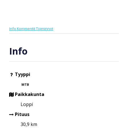
Info
Kommentit
Toiminnot
Info
Tyyppi
MTB
Paikkakunta
Loppi
Pituus
30,9 km