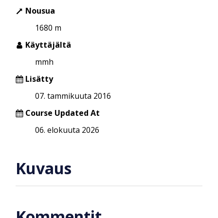
Nousua
1680 m
Käyttäjältä
mmh
Lisätty
07. tammikuuta 2016
Course Updated At
06. elokuuta 2026
Kuvaus
Kommentit