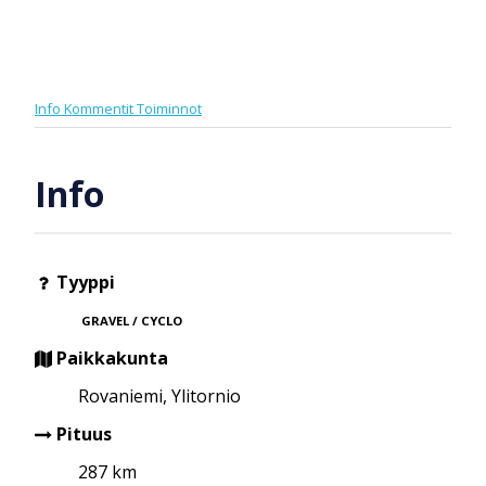
Info
Kommentit
Toiminnot
Info
Tyyppi
GRAVEL / CYCLO
Paikkakunta
Rovaniemi, Ylitornio
Pituus
287 km