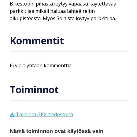
Bikestopin pihasta löytyy vapaasti käytettävää
parkkitilaa mikäli haluaa lähteä reitin
alkupisteestä. Myös Sortista löytyy parkkitilaa.
Kommentit
Ei vielä yhtään kommenttia
Toiminnot
Tallenna GPX-tiedostona
Nämä toiminnon ovat käytössä vain