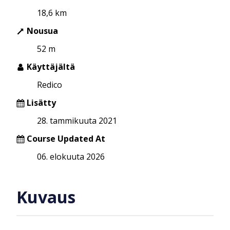
18,6 km
Nousua
52 m
Käyttäjältä
Redico
Lisätty
28. tammikuuta 2021
Course Updated At
06. elokuuta 2026
Kuvaus