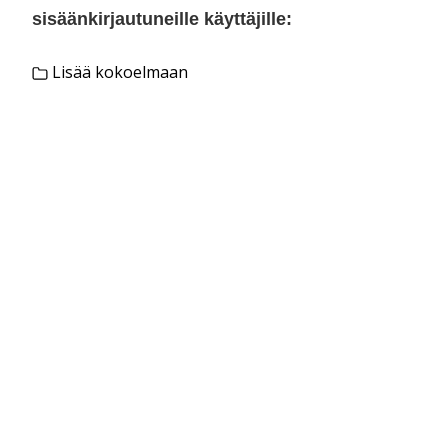
sisäänkirjautuneille käyttäjille:
Lisää kokoelmaan