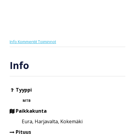
Info
Kommentit
Toiminnot
Info
Tyyppi
MTB
Paikkakunta
Eura, Harjavalta, Kokemäki
Pituus