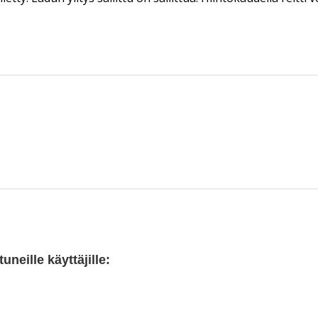
neille käyttäjille: