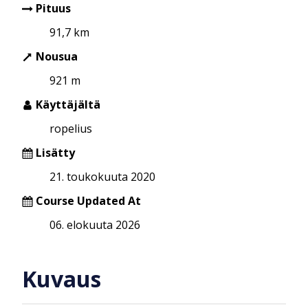
Pituus
91,7 km
Nousua
921 m
Käyttäjältä
ropelius
Lisätty
21. toukokuuta 2020
Course Updated At
06. elokuuta 2026
Kuvaus