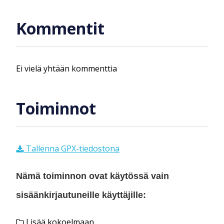
Kommentit
Ei vielä yhtään kommenttia
Toiminnot
Tallenna GPX-tiedostona
Nämä toiminnon ovat käytössä vain
sisäänkirjautuneille käyttäjille:
Lisää kokoelmaan