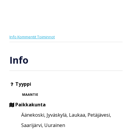
Info
Kommentit
Toiminnot
Info
Tyyppi
MAANTIE
Paikkakunta
Äänekoski, Jyväskylä, Laukaa, Petäjävesi,
Saarijärvi, Uurainen