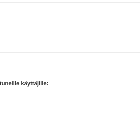
neille käyttäjille: