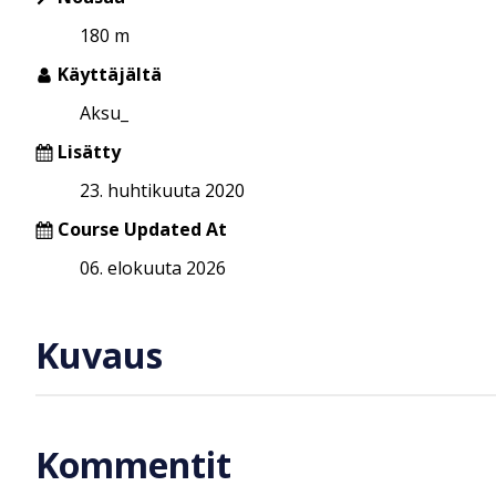
180 m
Käyttäjältä
Aksu_
Lisätty
23. huhtikuuta 2020
Course Updated At
06. elokuuta 2026
Kuvaus
Kommentit