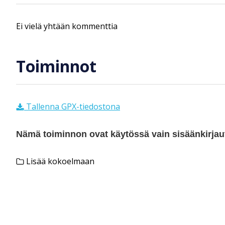
Ei vielä yhtään kommenttia
Toiminnot
Tallenna GPX-tiedostona
Nämä toiminnon ovat käytössä vain sisäänkirjautu
Lisää kokoelmaan