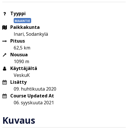
Tyyppi
MAANTIE
Paikkakunta
Inari, Sodankylä
Pituus
62,5 km
Nousua
1090 m
Käyttäjältä
VeskuK
Lisätty
09. huhtikuuta 2020
Course Updated At
06. syyskuuta 2021
Kuvaus