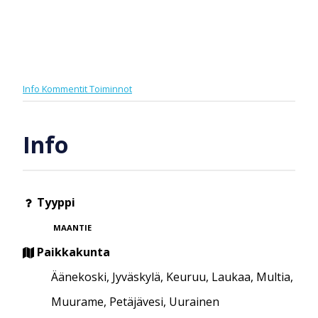
Info
Kommentit
Toiminnot
Info
Tyyppi
MAANTIE
Paikkakunta
Äänekoski, Jyväskylä, Keuruu, Laukaa, Multia,
Muurame, Petäjävesi, Uurainen