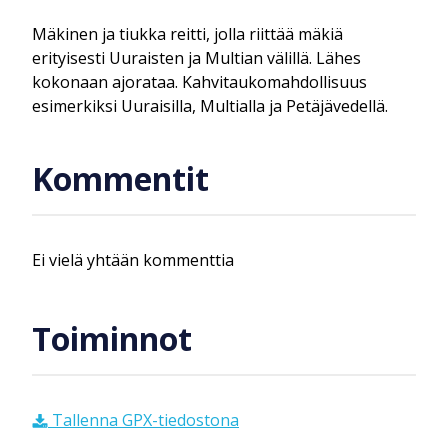
Mäkinen ja tiukka reitti, jolla riittää mäkiä
erityisesti Uuraisten ja Multian välillä. Lähes
kokonaan ajorataa. Kahvitaukomahdollisuus
esimerkiksi Uuraisilla, Multialla ja Petäjävedellä.
Kommentit
Ei vielä yhtään kommenttia
Toiminnot
Tallenna GPX-tiedostona