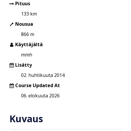
Pituus
133 km
Nousua
866 m
Käyttäjältä
mmh
Lisätty
02. huhtikuuta 2014
Course Updated At
06. elokuuta 2026
Kuvaus