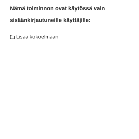
Nämä toiminnon ovat käytössä vain
sisäänkirjautuneille käyttäjille:
Lisää kokoelmaan