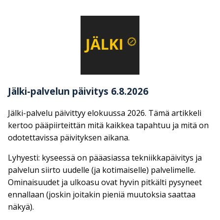
Jälki-palvelun päivitys 6.8.2026
Jälki-palvelu päivittyy elokuussa 2026. Tämä artikkeli
kertoo pääpiirteittän mitä kaikkea tapahtuu ja mitä on
odotettavissa päivityksen aikana.
Lyhyesti: kyseessä on pääasiassa tekniikkapäivitys ja
palvelun siirto uudelle (ja kotimaiselle) palvelimelle.
Ominaisuudet ja ulkoasu ovat hyvin pitkälti pysyneet
ennallaan (joskin joitakin pieniä muutoksia saattaa
näkyä).