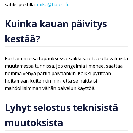
sähköpostilla:
mika@haulo.fi
.
Kuinka kauan päivitys
kestää?
Parhaimmassa tapauksessa kaikki saattaa olla valmista
muutamassa tunnissa. Jos ongelmia ilmenee, saattaa
homma venyä pariin päiväänkin. Kaikki pyritään
hoitamaan kuitenkin niin, että se haittaisi
mahdollisimman vähän palvelun käyttöä.
Lyhyt selostus teknisistä
muutoksista