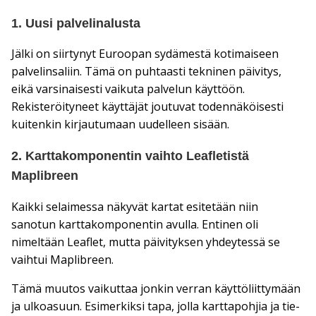
1. Uusi palvelinalusta
Jälki on siirtynyt Euroopan sydämestä kotimaiseen
palvelinsaliin. Tämä on puhtaasti tekninen päivitys,
eikä varsinaisesti vaikuta palvelun käyttöön.
Rekisteröityneet käyttäjät joutuvat todennäköisesti
kuitenkin kirjautumaan uudelleen sisään.
2. Karttakomponentin vaihto Leafletistä
Maplibreen
Kaikki selaimessa näkyvät kartat esitetään niin
sanotun karttakomponentin avulla. Entinen oli
nimeltään Leaflet, mutta päivityksen yhdeytessä se
vaihtui Maplibreen.
Tämä muutos vaikuttaa jonkin verran käyttöliittymään
ja ulkoasuun. Esimerkiksi tapa, jolla karttapohjia ja tie-