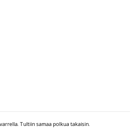
varrella. Tultiin samaa polkua takaisin.