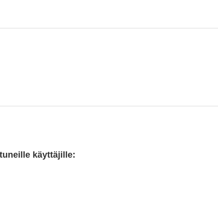
neille käyttäjille: