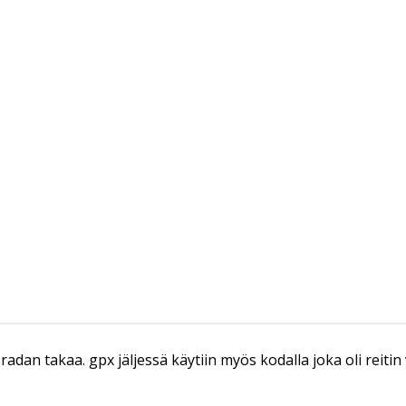
dan takaa. gpx jäljessä käytiin myös kodalla joka oli reitin 