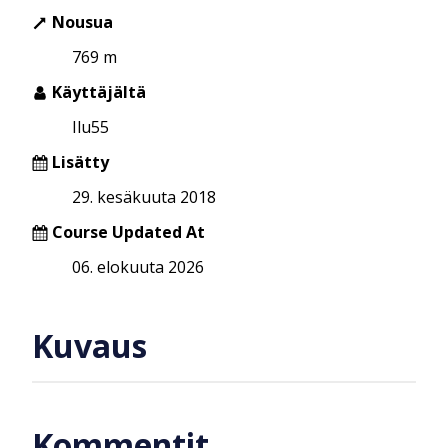
Nousua
769 m
Käyttäjältä
Ilu55
Lisätty
29. kesäkuuta 2018
Course Updated At
06. elokuuta 2026
Kuvaus
Kommentit