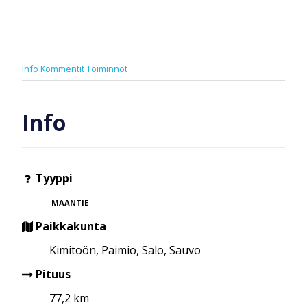
Info
Kommentit
Toiminnot
Info
Tyyppi
MAANTIE
Paikkakunta
Kimitoön, Paimio, Salo, Sauvo
Pituus
77,2 km