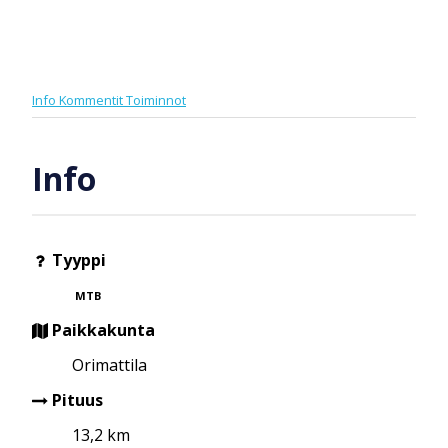
Info
Kommentit
Toiminnot
Info
Tyyppi
MTB
Paikkakunta
Orimattila
Pituus
13,2 km