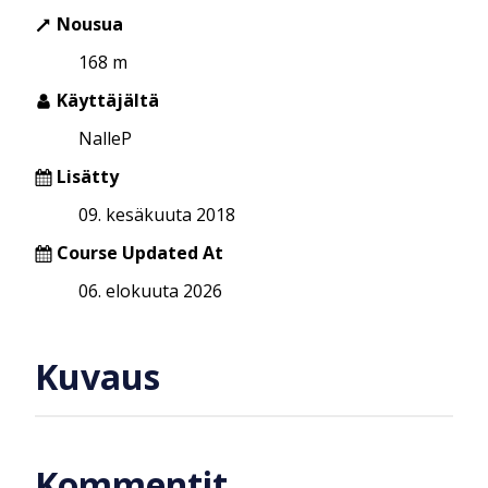
Nousua
168 m
Käyttäjältä
NalleP
Lisätty
09. kesäkuuta 2018
Course Updated At
06. elokuuta 2026
Kuvaus
Kommentit