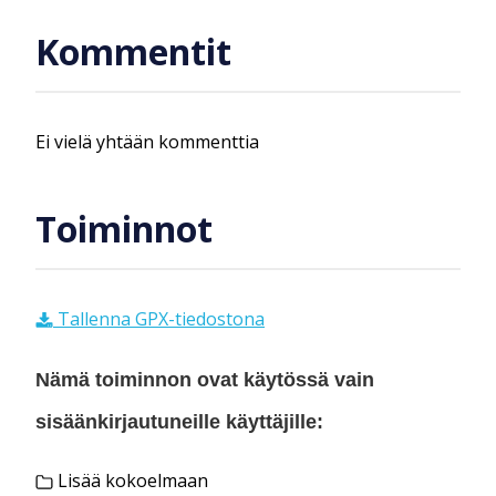
Kommentit
Ei vielä yhtään kommenttia
Toiminnot
Tallenna GPX-tiedostona
Nämä toiminnon ovat käytössä vain
sisäänkirjautuneille käyttäjille:
Lisää kokoelmaan