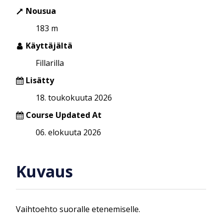
Nousua
183 m
Käyttäjältä
Fillarilla
Lisätty
18. toukokuuta 2026
Course Updated At
06. elokuuta 2026
Kuvaus
Vaihtoehto suoralle etenemiselle.