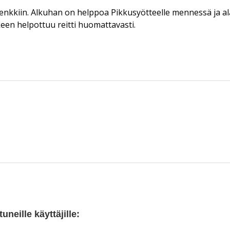
enkkiin. Alkuhan on helppoa Pikkusyötteelle mennessä ja al
keen helpottuu reitti huomattavasti.
neille käyttäjille: