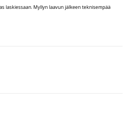
as laskiessaan. Myllyn laavun jälkeen teknisempää