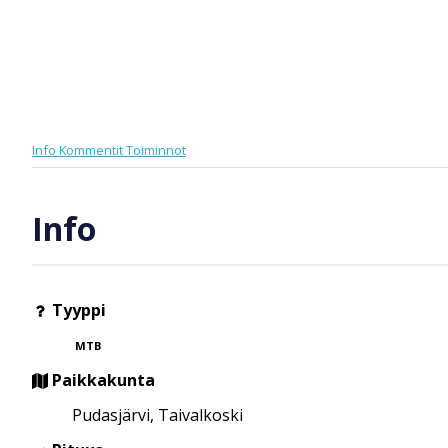
Info
Kommentit
Toiminnot
Info
Tyyppi
MTB
Paikkakunta
Pudasjärvi, Taivalkoski