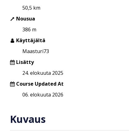
50,5 km
Nousua
386 m
Käyttäjältä
Maasturi73
Lisätty
24. elokuuta 2025
Course Updated At
06. elokuuta 2026
Kuvaus