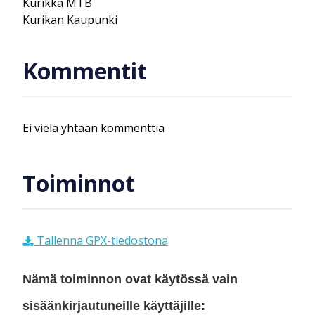
Kurikka MTB
Kurikan Kaupunki
Kommentit
Ei vielä yhtään kommenttia
Toiminnot
Tallenna GPX-tiedostona
Nämä toiminnon ovat käytössä vain
sisäänkirjautuneille käyttäjille: