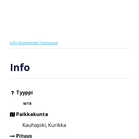
Info
Kommentit
Toiminnot
Info
Tyyppi
MTB
Paikkakunta
Kauhajoki, Kurikka
Pituus