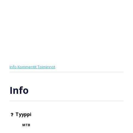
Info
Kommentit
Toiminnot
Info
Tyyppi
MTB