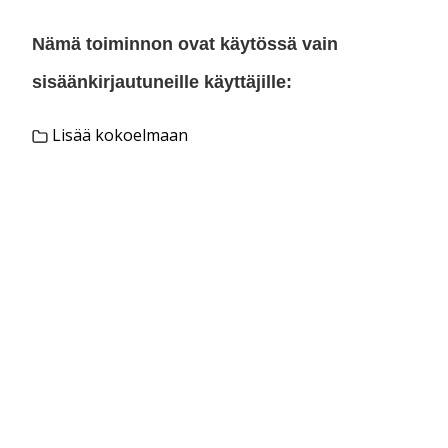
Nämä toiminnon ovat käytössä vain
sisäänkirjautuneille käyttäjille:
Lisää kokoelmaan