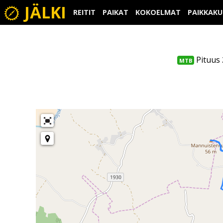
JÄLKI
REITIT
PAIKAT
KOKOELMAT
PAIKKAK
Pituus
MTB