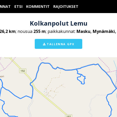
UNNAT
ETSI
KOMMENTIT
RAJOITUKSET
Kolkanpolut Lemu
26,2 km
; nousua
255 m
; paikkakunnat:
Masku, Mynämäki,
TALLENNA GPX