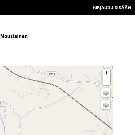
KIRJAUDU SISÄÄN
 Nousiainen
+
−