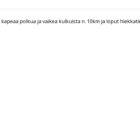
peaa polkua ja vaikea kulkuista n. 10km ja loput hiekkatie 