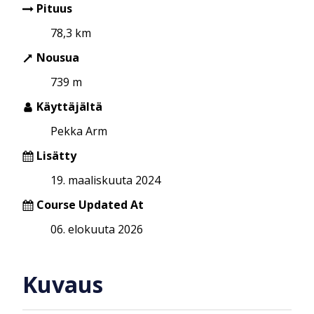
Pituus
78,3 km
Nousua
739 m
Käyttäjältä
Pekka Arm
Lisätty
19. maaliskuuta 2024
Course Updated At
06. elokuuta 2026
Kuvaus