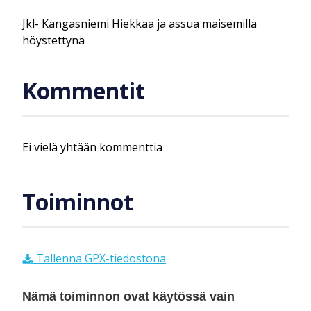
Jkl- Kangasniemi Hiekkaa ja assua maisemilla
höystettynä
Kommentit
Ei vielä yhtään kommenttia
Toiminnot
Tallenna GPX-tiedostona
Nämä toiminnon ovat käytössä vain