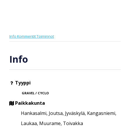
Info
Kommentit
Toiminnot
Info
Tyyppi
GRAVEL / CYCLO
Paikkakunta
Hankasalmi, Joutsa, Jyväskylä, Kangasniemi,
Laukaa, Muurame, Toivakka