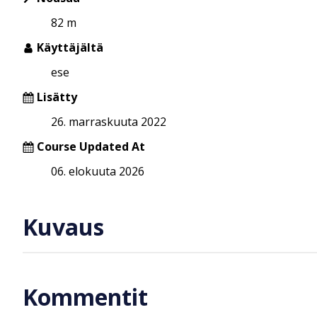
82 m
Käyttäjältä
ese
Lisätty
26. marraskuuta 2022
Course Updated At
06. elokuuta 2026
Kuvaus
Kommentit