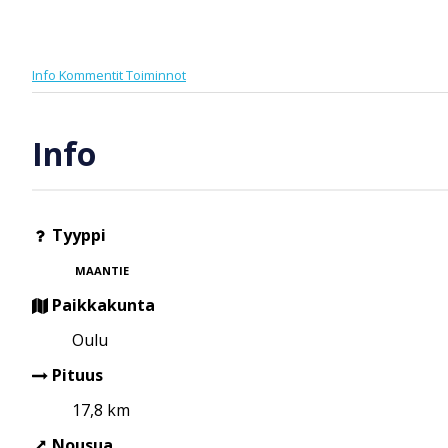
Info
Kommentit
Toiminnot
Info
Tyyppi
MAANTIE
Paikkakunta
Oulu
Pituus
17,8 km
Nousua