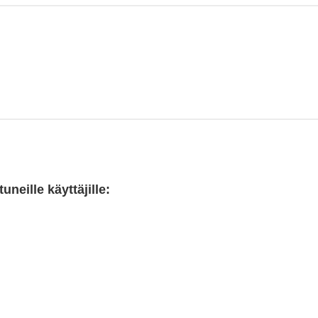
neille käyttäjille: