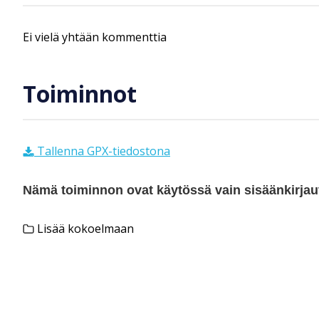
Ei vielä yhtään kommenttia
Toiminnot
Tallenna GPX-tiedostona
Nämä toiminnon ovat käytössä vain sisäänkirjautu
Lisää kokoelmaan