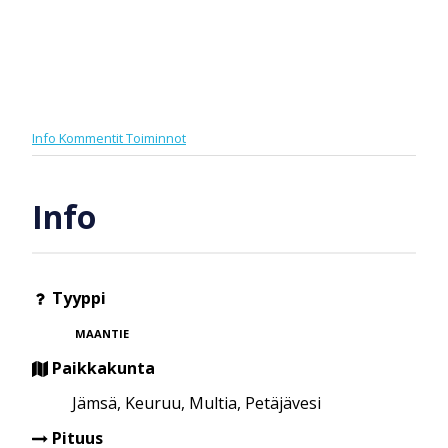
Info
Kommentit
Toiminnot
Info
Tyyppi
MAANTIE
Paikkakunta
Jämsä, Keuruu, Multia, Petäjävesi
Pituus