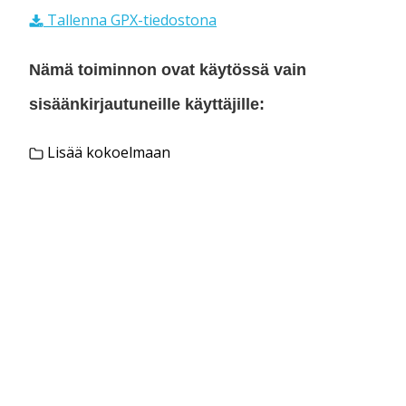
Tallenna GPX-tiedostona
Nämä toiminnon ovat käytössä vain
sisäänkirjautuneille käyttäjille:
Lisää kokoelmaan