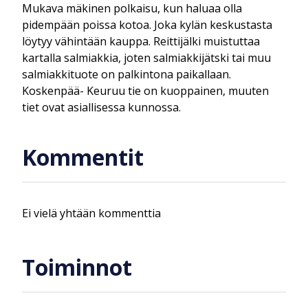
Mukava mäkinen polkaisu, kun haluaa olla
pidempään poissa kotoa. Joka kylän keskustasta
löytyy vähintään kauppa. Reittijälki muistuttaa
kartalla salmiakkia, joten salmiakkijätski tai muu
salmiakkituote on palkintona paikallaan.
Koskenpää- Keuruu tie on kuoppainen, muuten
tiet ovat asiallisessa kunnossa.
Kommentit
Ei vielä yhtään kommenttia
Toiminnot