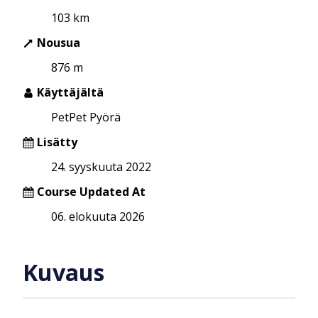
103 km
Nousua
876 m
Käyttäjältä
PetPet Pyörä
Lisätty
24. syyskuuta 2022
Course Updated At
06. elokuuta 2026
Kuvaus