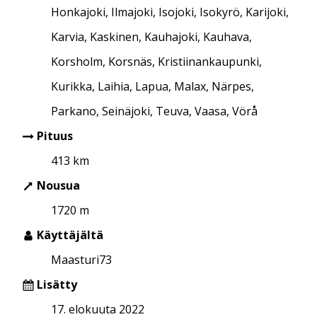
Honkajoki, Ilmajoki, Isojoki, Isokyrö, Karijoki,
Karvia, Kaskinen, Kauhajoki, Kauhava,
Korsholm, Korsnäs, Kristiinankaupunki,
Kurikka, Laihia, Lapua, Malax, Närpes,
Parkano, Seinäjoki, Teuva, Vaasa, Vörå
Pituus
413 km
Nousua
1720 m
Käyttäjältä
Maasturi73
Lisätty
17. elokuuta 2022