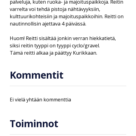
palveluja, kuten ruoka- ja majoituspaikkoja. Reitin
varrelta voi tehdä pistoja nähtävyyksiin,
kulttuurikohteisiin ja majoituspaikkoihin. Reitti on
nautinnollisin ajettava 4 päivässä.
Huom! Reitti sisältää jonkin verran hiekkatietä,
siksi reitin tyyppi on tyyppi cyclo/gravel.
Tämä reitti alkaa ja päättyy Kurikkaan.
Kommentit
Ei vielä yhtään kommenttia
Toiminnot