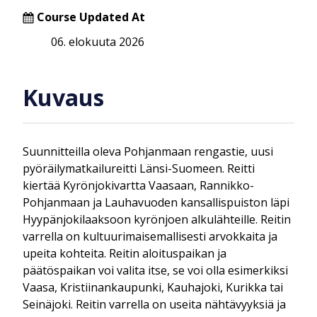
Course Updated At
06. elokuuta 2026
Kuvaus
Suunnitteilla oleva Pohjanmaan rengastie, uusi
pyöräilymatkailureitti Länsi-Suomeen. Reitti
kiertää Kyrönjokivartta Vaasaan, Rannikko-
Pohjanmaan ja Lauhavuoden kansallispuiston läpi
Hyypänjokilaaksoon kyrönjoen alkulähteille. Reitin
varrella on kultuurimaisemallisesti arvokkaita ja
upeita kohteita. Reitin aloituspaikan ja
päätöspaikan voi valita itse, se voi olla esimerkiksi
Vaasa, Kristiinankaupunki, Kauhajoki, Kurikka tai
Seinäjoki. Reitin varrella on useita nähtävyyksiä ja