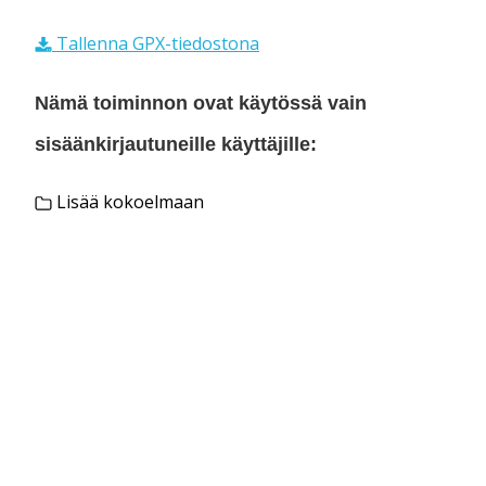
Tallenna GPX-tiedostona
Nämä toiminnon ovat käytössä vain
sisäänkirjautuneille käyttäjille:
Lisää kokoelmaan