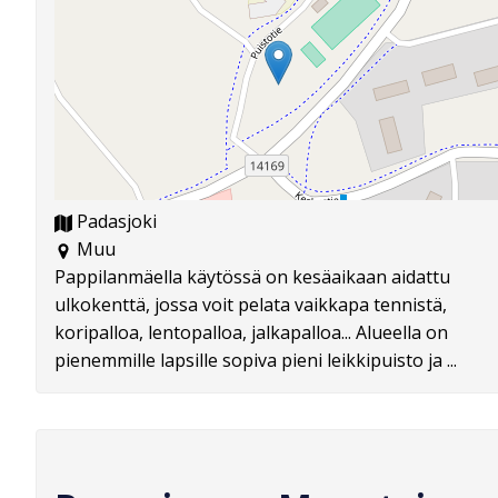
Padasjoki
Muu
Pappilanmäella käytössä on kesäaikaan aidattu
ulkokenttä, jossa voit pelata vaikkapa tennistä,
koripalloa, lentopalloa, jalkapalloa... Alueella on
pienemmille lapsille sopiva pieni leikkipuisto ja ...