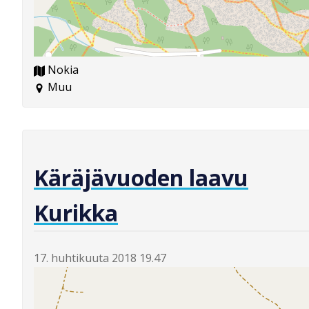
Nokia
Muu
Käräjävuoden laavu
Kurikka
17. huhtikuuta 2018 19.47