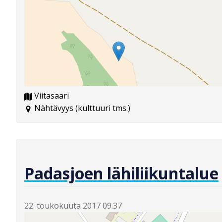
Viitasaari
Nähtävyys (kulttuuri tms.)
Padasjoen lähiliikuntalue
22. toukokuuta 2017 09.37