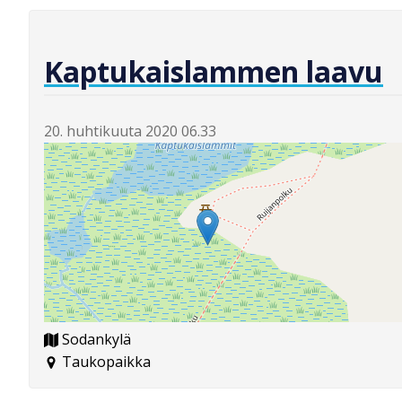
Kaptukaislammen laavu
20. huhtikuuta 2020 06.33
Sodankylä
Taukopaikka