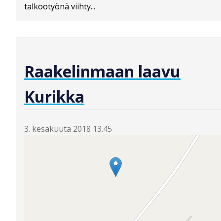
talkootyönä viihty...
Raakelinmaan laavu
Kurikka
3. kesäkuuta 2018 13.45