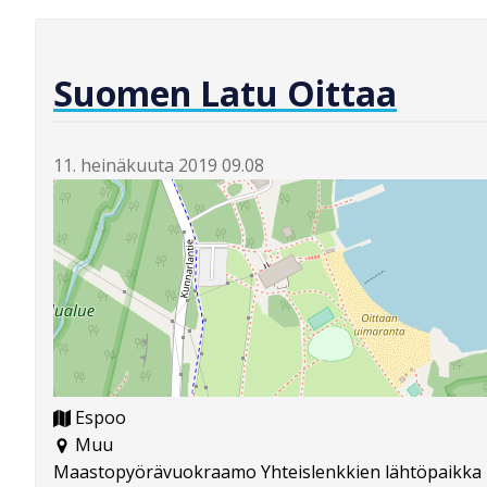
Suomen Latu Oittaa
11. heinäkuuta 2019 09.08
Espoo
Muu
Maastopyörävuokraamo Yhteislenkkien lähtöpaikka