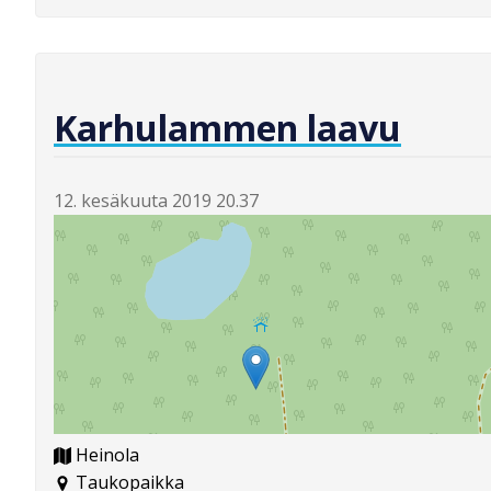
Karhulammen laavu
12. kesäkuuta 2019 20.37
Heinola
Taukopaikka