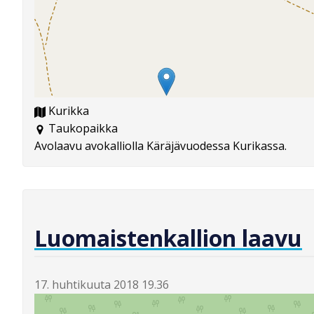
Kurikka
Taukopaikka
Avolaavu avokalliolla Käräjävuodessa Kurikassa.
Luomaistenkallion laavu
17. huhtikuuta 2018 19.36