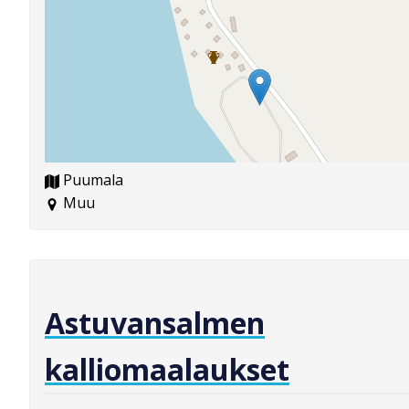
Puumala
Muu
Astuvansalmen
kalliomaalaukset