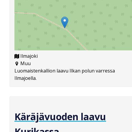
Ilmajoki
Muu
Luomaistenkallion laavu Ilkan polun varressa
Ilmajoella.
Käräjävuoden laavu
Kurikassa