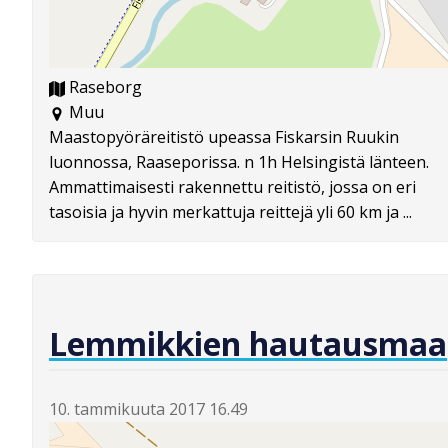
Raseborg
Muu
Maastopyöräreitistö upeassa Fiskarsin Ruukin
luonnossa, Raaseporissa. n 1h Helsingistä länteen.
Ammattimaisesti rakennettu reitistö, jossa on eri
tasoisia ja hyvin merkattuja reittejä yli 60 km ja ...
Lemmikkien hautausmaa
10. tammikuuta 2017 16.49