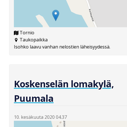
Tornio
Taukopaikka
Isohko laavu vanhan nelostien läheisyydessä.
Koskenselän lomakylä,
Puumala
10. kesäkuuta 2020 04.37