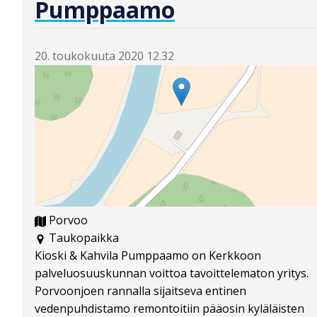
Pumppaamo
20. toukokuuta 2020 12.32
Porvoo
Taukopaikka
Kioski & Kahvila Pumppaamo on Kerkkoon
palveluosuuskunnan voittoa tavoittelematon yritys.
Porvoonjoen rannalla sijaitseva entinen
vedenpuhdistamo remontoitiin pääosin kyläläisten