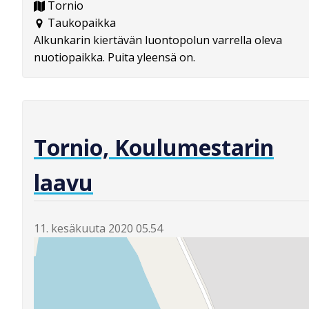
Tornio
Taukopaikka
Alkunkarin kiertävän luontopolun varrella oleva
nuotiopaikka. Puita yleensä on.
Tornio, Koulumestarin
laavu
11. kesäkuuta 2020 05.54