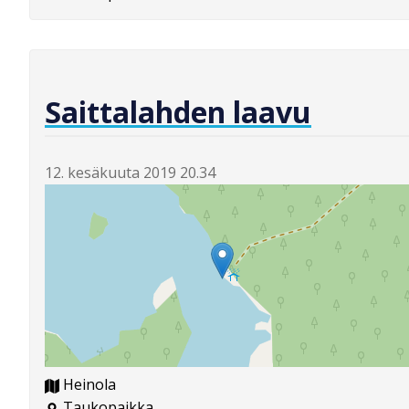
Saittalahden laavu
12. kesäkuuta 2019 20.34
Heinola
Taukopaikka