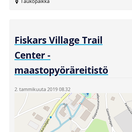
Taukopaikka
Fiskars Village Trail
Center -
maastopyöräreitistö
2. tammikuuta 2019 08.32