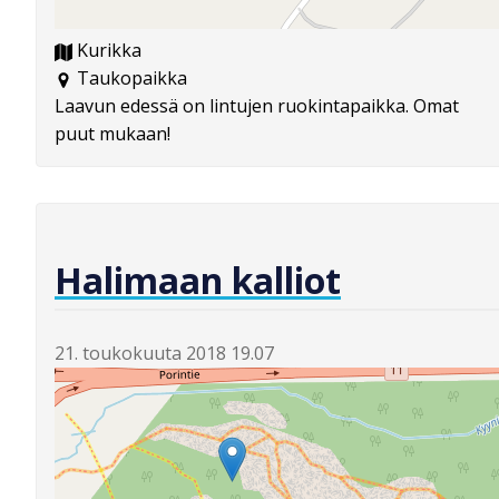
Kurikka
Taukopaikka
Laavun edessä on lintujen ruokintapaikka. Omat
puut mukaan!
Halimaan kalliot
21. toukokuuta 2018 19.07