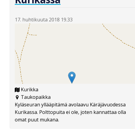
17. huhtikuuta 2018 19.33
Kurikka
Taukopaikka
Kyläseuran yllääpitämä avolaavu Käräjävuodessa
Kurikassa. Polttopuita ei ole, joten kannattaa olla
omat puut mukana.