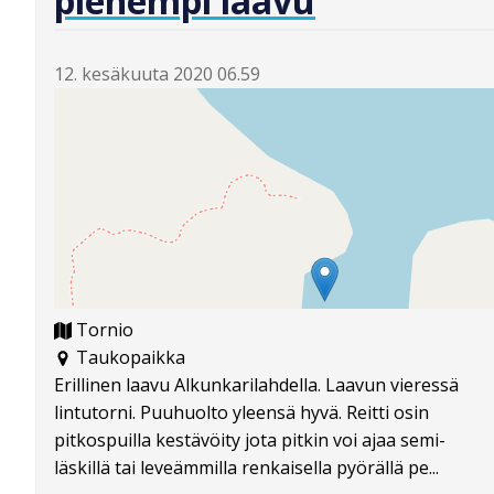
pienempi laavu
12. kesäkuuta 2020 06.59
Tornio
Taukopaikka
Erillinen laavu Alkunkarilahdella. Laavun vieressä
lintutorni. Puuhuolto yleensä hyvä. Reitti osin
pitkospuilla kestävöity jota pitkin voi ajaa semi-
läskillä tai leveämmilla renkaisella pyörällä pe...