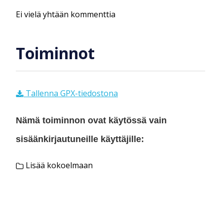
Ei vielä yhtään kommenttia
Toiminnot
Tallenna GPX-tiedostona
Nämä toiminnon ovat käytössä vain
sisäänkirjautuneille käyttäjille:
Lisää kokoelmaan