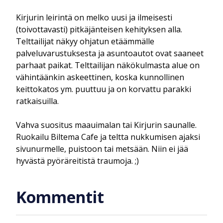
Kirjurin leirintä on melko uusi ja ilmeisesti
(toivottavasti) pitkäjänteisen kehityksen alla.
Telttailijat näkyy ohjatun etäämmälle
palveluvarustuksesta ja asuntoautot ovat saaneet
parhaat paikat. Telttailijan näkökulmasta alue on
vähintäänkin askeettinen, koska kunnollinen
keittokatos ym. puuttuu ja on korvattu parakki
ratkaisuilla.
Vahva suositus maauimalan tai Kirjurin saunalle.
Ruokailu Biltema Cafe ja teltta nukkumisen ajaksi
sivunurmelle, puistoon tai metsään. Niin ei jää
hyvästä pyöräreitistä traumoja. ;)
Kommentit