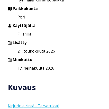
Paikkakunta
Pori
Käyttäjältä
Fillarilla
Lisätty
21. toukokuuta 2026
Muokattu
17. heinäkuuta 2026
Kuvaus
Kirjurinleirintä - Tervetuloa!